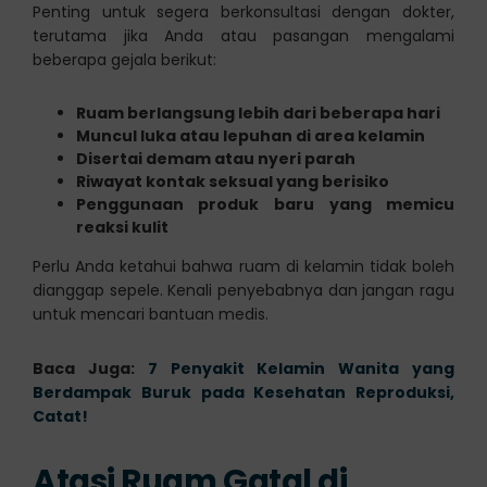
Penting untuk segera berkonsultasi dengan dokter,
terutama jika Anda atau pasangan mengalami
beberapa gejala berikut:
Ruam berlangsung lebih dari beberapa hari
Muncul luka atau lepuhan di area kelamin
Disertai demam atau nyeri parah
Riwayat kontak seksual yang berisiko
Penggunaan produk baru yang memicu
reaksi kulit
Perlu Anda ketahui bahwa ruam di kelamin tidak boleh
dianggap sepele. Kenali penyebabnya dan jangan ragu
untuk mencari bantuan medis.
Baca Juga:
7 Penyakit Kelamin Wanita yang
Berdampak Buruk pada Kesehatan Reproduksi,
Catat!
Atasi Ruam Gatal di