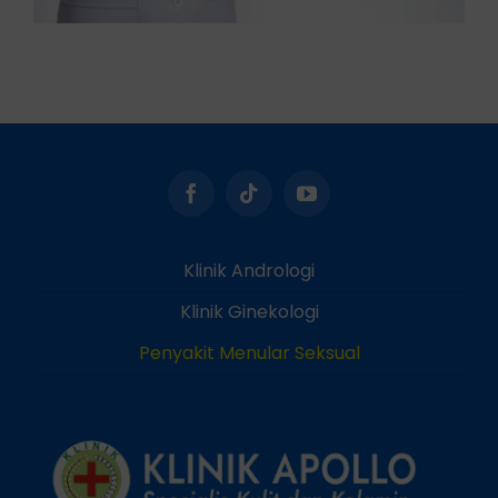
Klinik Andrologi
Klinik Ginekologi
Penyakit Menular Seksual