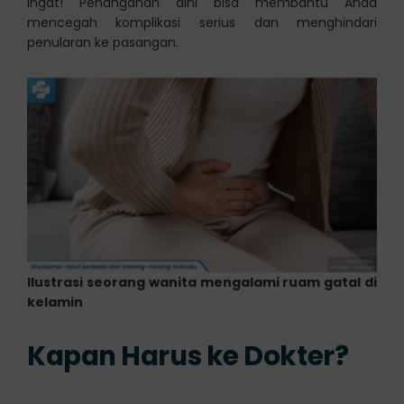
Ingat! Penanganan dini bisa membantu Anda
mencegah komplikasi serius dan menghindari
penularan ke pasangan.
Ilustrasi seorang wanita mengalami ruam gatal di
kelamin
Kapan Harus ke Dokter?