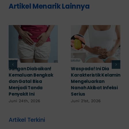
Artikel Menarik Lainnya
Banyak yang
Tampak Ringan,
Mengabaikan,
Waspada Ini Gejala
Padahal Habis
Kutil Kelamin yang
Berhubungan
Berbahaya!
Kemaluan Gatal Bisa
Juni 14th, 2026
Jadi Tanda IMS!
Juni 17th, 2026
Artikel Terkini