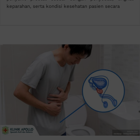
keparahan, serta kondisi kesehatan pasien secara