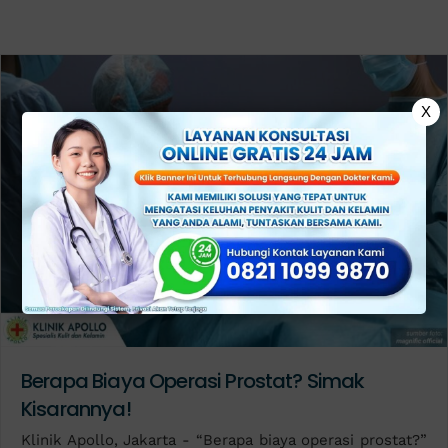
X
Berapa Biaya Operasi Prostat? Simak
Kisarannya!
Klinik Apollo, Jakarta - “Berapa biaya operasi prostat?”