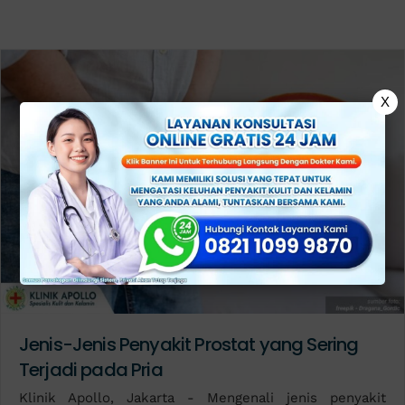
X
Jenis-Jenis Penyakit Prostat yang Sering
Terjadi pada Pria
Klinik Apollo, Jakarta - Mengenali jenis penyakit