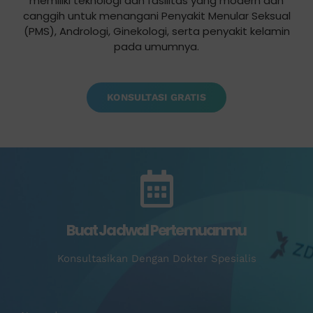
memiliki teknologi dan fasilitas yang modern dan
canggih untuk menangani Penyakit Menular Seksual
(PMS), Andrologi, Ginekologi, serta penyakit kelamin
pada umumnya.
KONSULTASI GRATIS
Buat Jadwal Pertemuanmu
Konsultasikan Dengan Dokter Spesialis