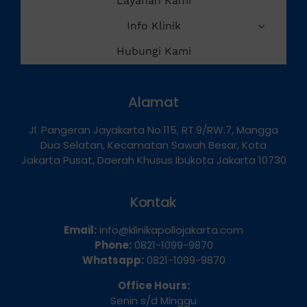
Layanan Kami
Info Klinik
Hubungi Kami
Alamat
Jl. Pangeran Jayakarta No.115, RT.9/RW.7, Mangga
Dua Selatan, Kecamatan Sawah Besar, Kota
Jakarta Pusat, Daerah Khusus Ibukota Jakarta 10730
Kontak
Email:
info@klinikapollojakarta.com
Phone:
0821-1099-9870
Whatsapp:
0821-1099-9870
Office Hours:
Senin s/d Minggu