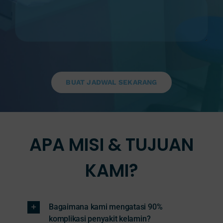
BUAT JADWAL SEKARANG
APA MISI & TUJUAN
KAMI?
Bagaimana kami mengatasi 90%
komplikasi penyakit kelamin?