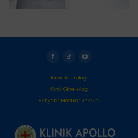
Klinik Andrologi
Klinik Ginekologi
Penyakit Menular Seksual