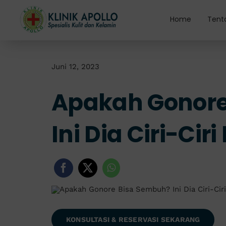
Skip
to
Home
Tent
content
Juni 12, 2023
Apakah Gonore
Ini Dia Ciri-Cir
KONSULTASI & RESERVASI SEKARANG