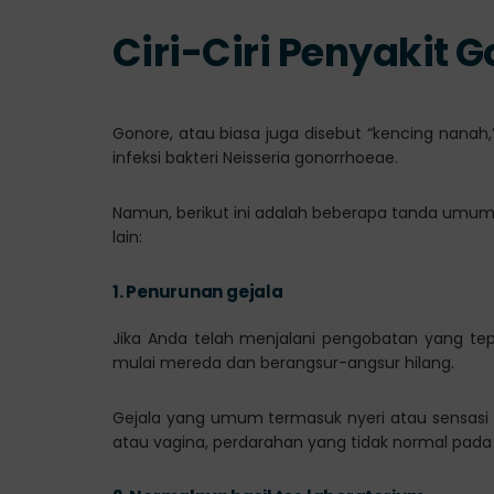
Ciri-Ciri Penyakit
Gonore, atau biasa juga disebut “kencing nanah
infeksi bakteri Neisseria gonorrhoeae.
Namun, berikut ini adalah beberapa tanda um
lain:
1.
Penurunan gejala
Jika Anda telah menjalani pengobatan yang tepa
mulai mereda dan berangsur-angsur hilang.
Gejala yang umum termasuk nyeri atau sensasi te
atau vagina, perdarahan yang tidak normal pada