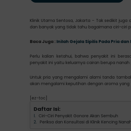
Klinik Utama Sentosa, Jakarta – Tak sedikit jug
dan banyak yang tidak tahu bagaimana ciri-ciri p
Baca Juga :
Inilah Gejala Sipilis Pada Pria 
Perlu kalian ketahui, bahwa penyakit ini beras
penyakit ini yaitu keluarnya cairan berupa nanah 
Untuk pria yang mengalami alami tanda tambah
akan mengalami keputihan dengan aroma yang ti
[ez-toc]
Daftar Isi:
Ciri-Ciri Penyakit Gonore Akan Sembuh
Periksa dan Konsultasi di Klinik Kencing Nan