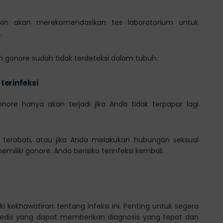
kin akan merekomendasikan tes laboratorium untuk
.
i gonore sudah tidak terdeteksi dalam tubuh.
terinfeksi
re hanya akan terjadi jika Anda tidak terpapar lagi
 terobati, atau jika Anda melakukan hubungan seksual
iki gonore. Anda berisiko terinfeksi kembali.
 kekhawatiran tentang infeksi ini. Penting untuk segera
medis yang dapat memberikan diagnosis yang tepat dan