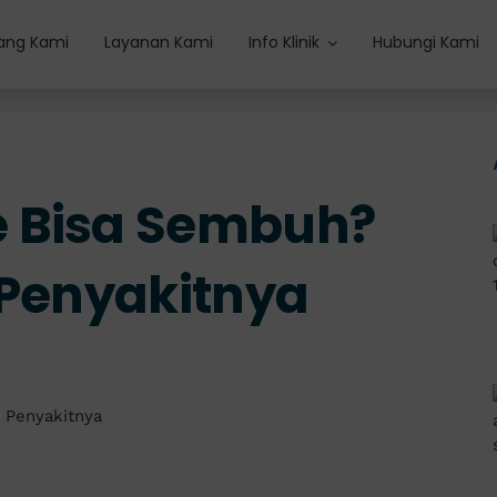
ang Kami
Layanan Kami
Info Klinik
Hubungi Kami
 Bisa Sembuh?
i Penyakitnya