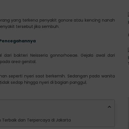
a orang yang terkena penyakit gonore atau kencing nanah
enyakit tersebut jika sembuh.
dan Pencegahannya
al dari bakteri Neisseria gonnorhoeae. Gejala awal dari
pada area genital.
an seperti nyeri saat berkemih. Sedangan pada wanita
dak sedap hingga nyeri di bagian panggul.
ah Terbaik dan Terpercaya di Jakarta