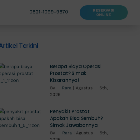
RESERVASI
0821-1099-9870
ONLINE
Artikel Terkini
Berapa Biaya Operasi
Prostat? Simak
Kisarannya!
By
Rara
|
Agustus 6th,
2026
Penyakit Prostat
Apakah Bisa Sembuh?
Simak Jawabannya
By
Rara
|
Agustus 5th,
2026