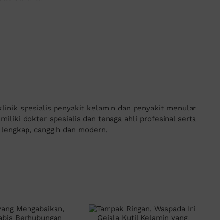
inik spesialis penyakit kelamin dan penyakit menular
iliki dokter spesialis dan tenaga ahli profesinal serta
g lengkap, canggih dan modern.