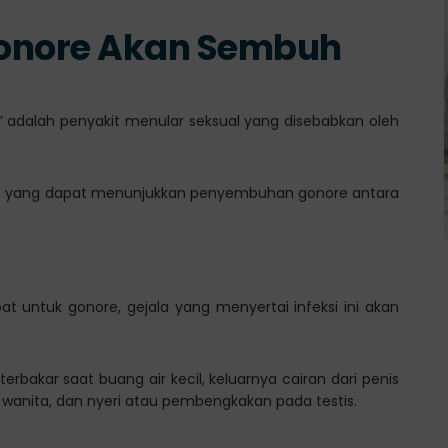
 Gonore Akan Sembuh
,” adalah penyakit menular seksual yang disebabkan oleh
um yang dapat menunjukkan penyembuhan gonore antara
t untuk gonore, gejala yang menyertai infeksi ini akan
rbakar saat buang air kecil, keluarnya cairan dari penis
 wanita, dan nyeri atau pembengkakan pada testis.