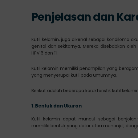
Penjelasan dan Kara
Kutil kelamin, juga dikenal sebagai kondiloma 
genital dan sekitarnya. Mereka disebabkan oleh 
HPV 6 dan 11.
Kutil kelamin memiliki penampilan yang beragam
yang menyerupai kutil pada umumnya.
Berikut adalah beberapa karakteristik kutil kelamin
1.
Bentuk dan Ukuran
Kutil kelamin dapat muncul sebagai benjolan
memiliki bentuk yang datar atau menonjol, deng