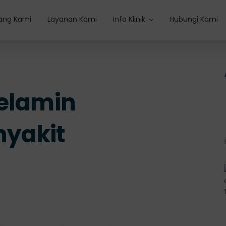
ang Kami
Layanan Kami
Info Klinik
Hubungi Kami
Kelamin
yakit