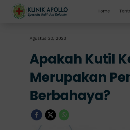
Skip
to
Home
Tent
content
Agustus 30, 2023
Apakah Kutil 
Merupakan Pen
Berbahaya?