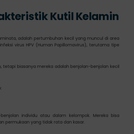
kteristik Kutil Kelamin
akuminata, adalah pertumbuhan kecil yang muncul di area
infeksi virus HPV (Human Papillomavirus), terutama tipe
, tetapi biasanya mereka adalah benjolan-benjolan kecil
:
-benjolan individu atau dalam kelompok. Mereka bisa
an permukaan yang tidak rata dan kasar.