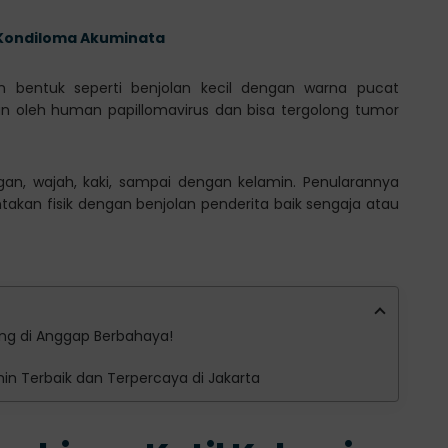
k Kondiloma Akuminata
an bentuk seperti benjolan kecil dengan warna pucat
kan oleh human papillomavirus dan bisa tergolong tumor
ngan, wajah, kaki, sampai dengan kelamin. Penularannya
ontakan fisik dengan benjolan penderita baik sengaja atau
rang di Anggap Berbahaya!
amin Terbaik dan Terpercaya di Jakarta