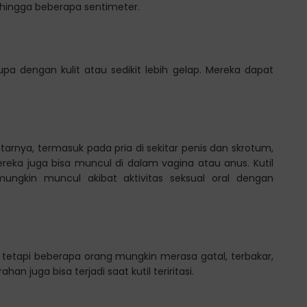
l hingga beberapa sentimeter.
rupa dengan kulit atau sedikit lebih gelap. Mereka dapat
itarnya, termasuk pada pria di sekitar penis dan skrotum,
ereka juga bisa muncul di dalam vagina atau anus. Kutil
ngkin muncul akibat aktivitas seksual oral dengan
, tetapi beberapa orang mungkin merasa gatal, terbakar,
an juga bisa terjadi saat kutil teriritasi.