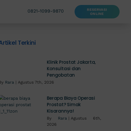
RESERVASI
0821-1099-9870
ONLINE
Artikel Terkini
Klinik Prostat Jakarta,
Konsultasi dan
Pengobatan
By
Rara
|
Agustus 7th, 2026
Berapa Biaya Operasi
Prostat? Simak
Kisarannya!
By
Rara
|
Agustus 6th,
2026