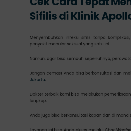
Cek Cara Tepat Me
Sifilis di Klinik Apol
Menyembuhkan infeksi sifilis tanpa komplikasi
penyakit menular seksual yang satu ini.
Namun, agar bisa sembuh sepenuhnya, perawata
Jangan cemas! Anda bisa berkonsultasi dan me
Jakarta
.
Dokter terbaik kami bisa melakukan pemeriksaan
lengkap.
Anda juga bisa berkonsultasi kapan dan di mana 
Layanan ini bisa Anda akses melalui
Chat Whats