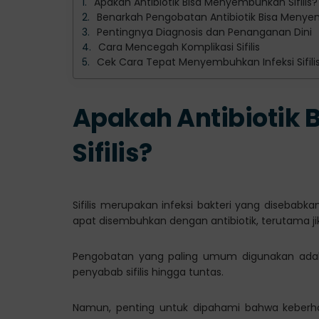
Apakah Antibiotik Bisa Menyembuhkan Sifilis?
Benarkah Pengobatan Antibiotik Bisa Menyem
Pentingnya Diagnosis dan Penanganan Dini
Cara Mencegah Komplikasi Sifilis
Cek Cara Tepat Menyembuhkan Infeksi Sifilis d
Apakah Antibiotik
Sifilis?
Sifilis merupakan infeksi bakteri yang disebabk
apat disembuhkan dengan antibiotik, terutama jik
Pengobatan yang paling umum digunakan adala
penyabab sifilis hingga tuntas.
Namun, penting untuk dipahami bahwa keberha