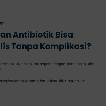
api
n Antibiotik Bisa
lis Tanpa Komplikasi?
ertentu. Jika tidak tertangani dengan benar sejak dini,
.
ingkatkan risiko komplikasi akibat
sifilis
, antara lain: