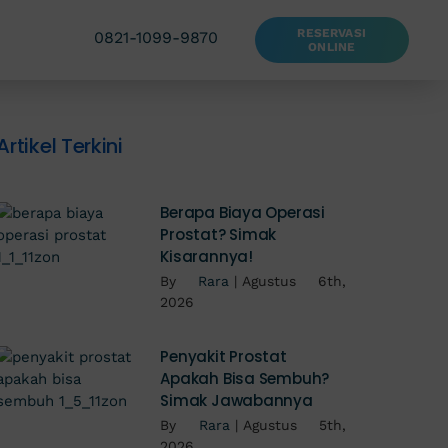
RESERVASI
0821-1099-9870
ONLINE
Artikel Terkini
Berapa Biaya Operasi
Prostat? Simak
Kisarannya!
By
Rara
|
Agustus 6th,
2026
Penyakit Prostat
Apakah Bisa Sembuh?
Simak Jawabannya
By
Rara
|
Agustus 5th,
2026