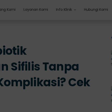
ang Kami
Layanan Kami
Info Klinik
Hubungi Kami
iotik
Sifilis Tanpa
omplikasi? Cek