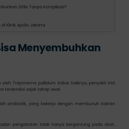
buhkan Sifilis Tanpa Komplikasi?
i Klinik Apollo Jakarta
 Bisa Menyembuhkan
an oleh Treponema pallidum. Kabar baiknya, penyakit inid
a terdeteksi sejak tahap awal.
h antibiotik, yang bekerja dengan membunuh bakteri
silan pengobatan tidak hanya bergantung pada obat,