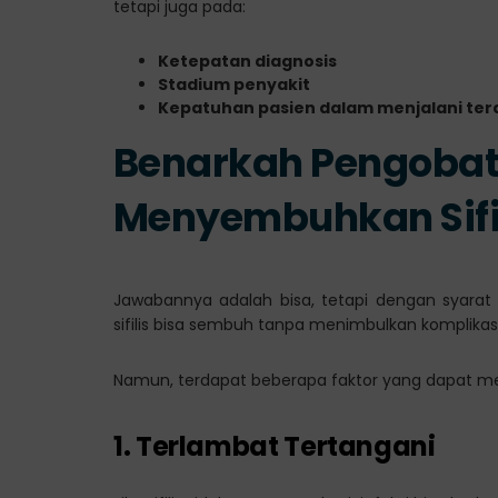
tetapi juga pada:
Ketepatan diagnosis
Stadium penyakit
Kepatuhan pasien dalam menjalani ter
Benarkah Pengobata
Menyembuhkan Sifi
Jawabannya adalah bisa, tetapi dengan syarat t
sifilis bisa sembuh tanpa menimbulkan komplikasi
Namun, terdapat beberapa faktor yang dapat men
1. Terlambat Tertangani