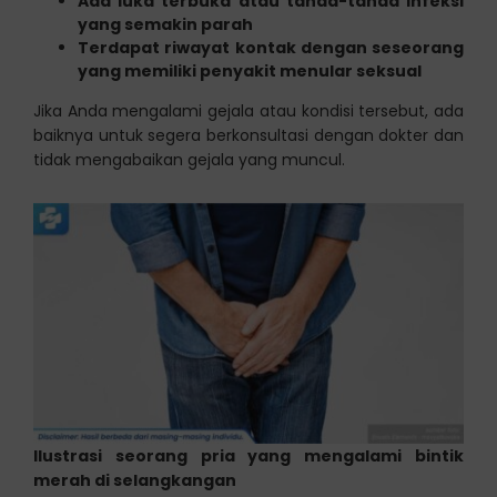
Ada luka terbuka atau tanda-tanda infeksi
yang semakin parah
Terdapat riwayat kontak dengan seseorang
yang memiliki penyakit menular seksual
Jika Anda mengalami gejala atau kondisi tersebut, ada
baiknya untuk segera berkonsultasi dengan dokter dan
tidak mengabaikan gejala yang muncul.
Ilustrasi seorang pria yang mengalami bintik
merah di selangkangan