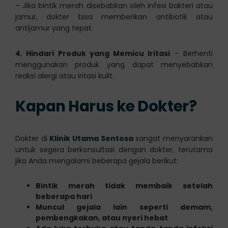
– Jika bintik merah disebabkan oleh infesi bakteri atau
jamur, dokter bisa memberikan antibotik atau
antijamur yang tepat.
4. Hindari Produk yang Memicu Iritasi
– Berhenti
menggunakan produk yang dapat menyebabkan
reaksi alergi atau iritasi kulit.
Kapan Harus ke Dokter?
Dokter di
Klinik Utama Sentosa
sangat menyarankan
untuk segera berkonsultasi dengan dokter, terutama
jika Anda mengalami beberapa gejala berikut:
Bintik merah tidak membaik setelah
beberapa hari
Muncul gejala lain seperti demam,
pembengkakan, atau nyeri hebat