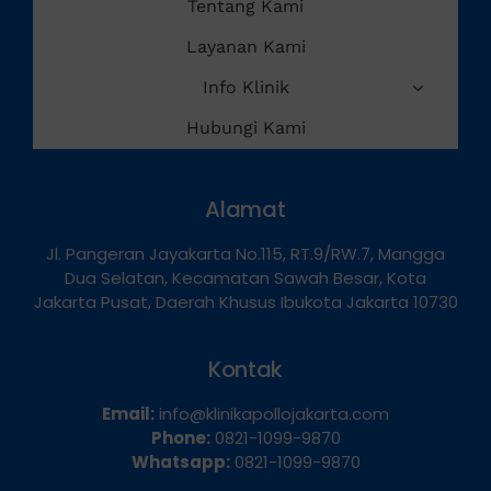
Tentang Kami
Layanan Kami
Info Klinik
Hubungi Kami
Alamat
Jl. Pangeran Jayakarta No.115, RT.9/RW.7, Mangga
Dua Selatan, Kecamatan Sawah Besar, Kota
Jakarta Pusat, Daerah Khusus Ibukota Jakarta 10730
Kontak
Email:
info@klinikapollojakarta.com
Phone:
0821-1099-9870
Whatsapp:
0821-1099-9870