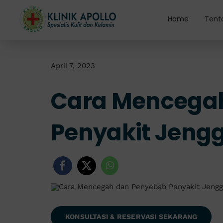
Skip
to
Home
Tent
content
April 7, 2023
Cara Mencega
Penyakit Jeng
KONSULTASI & RESERVASI SEKARANG