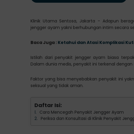
Klinik Utama Sentosa, Jakarta – Adapun bera
jengger ayam yakni berhubungan intim secara se
Baca Juga :
Ketahui dan Atasi Komplikasi Kut
Istilah dari penyakit jengger ayam biasa terpa
Dalam dunia medis, penyakit ini terkenal denga
Faktor yang bisa menyebabkan penyakit ini yakni
seksual yang tidak aman.
Daftar Isi:
Cara Mencegah Penyakit Jengger Ayam
Periksa dan Konsultasi di Klinik Penyakit Je