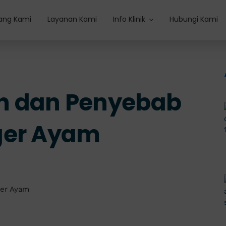
ang Kami
Layanan Kami
Info Klinik
Hubungi Kami
h dan Penyebab
ger Ayam