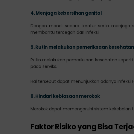
4.
Menjaga kebersihan genital
Dengan mandi secara teratur serta menjaga se
membantu tercegah dari infeksi.
5.
Rutin melakukan pemeriksaan kesehatan
Rutin melakukan pemeriksaan kesehatan sepert
pada serviks.
Hal tersebut dapat menunjukkan adanya infeksi HPV
6.
Hindari kebiasaan merokok
Merokok dapat memengaruhi sistem kekebalan tub
Faktor Risiko yang Bisa Terja