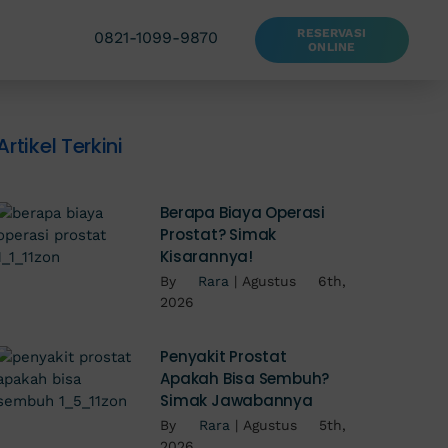
RESERVASI
0821-1099-9870
ONLINE
Artikel Terkini
Berapa Biaya Operasi
Prostat? Simak
Kisarannya!
By
Rara
|
Agustus 6th,
2026
Penyakit Prostat
Apakah Bisa Sembuh?
Simak Jawabannya
By
Rara
|
Agustus 5th,
2026