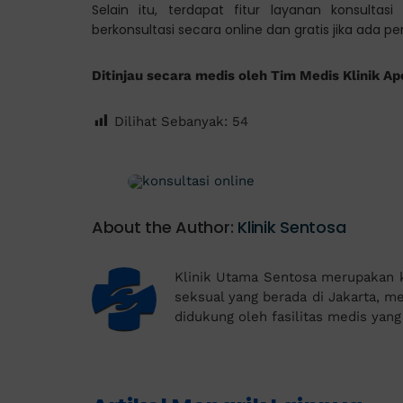
Selain itu, terdapat fitur layanan konsul
berkonsultasi secara online dan gratis jika ada p
Ditinjau secara medis oleh Tim Medis Klinik Ap
Dilihat Sebanyak:
54
About the Author:
Klinik Sentosa
Klinik Utama Sentosa merupakan kl
seksual yang berada di Jakarta, mem
didukung oleh fasilitas medis yan