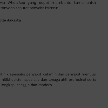
tasi via WhatsApp yang dapat membantu kamu untuk
ertanyaan seputar penyakit kelamin.
ollo Jakarta
inik spesialis penyakit kelamin dan penyakit menular
iliki dokter spesialis dan tenaga ahli profesinal serta
g lengkap, canggih dan modern.