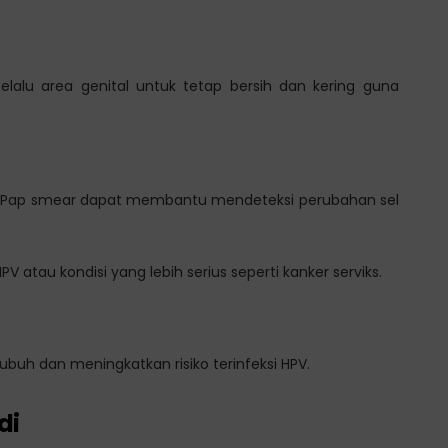
lalu area genital untuk tetap bersih dan kering guna
i Pap smear dapat membantu mendeteksi perubahan sel
 atau kondisi yang lebih serius seperti kanker serviks.
uh dan meningkatkan risiko terinfeksi HPV.
di