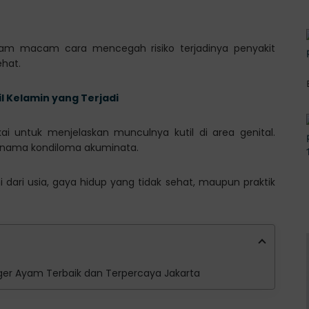
gam macam cara mencegah risiko terjadinya penyakit
hat.
il Kelamin yang Terjadi
kai untuk menjelaskan munculnya kutil di area genital.
n nama kondiloma akuminata.
 dari usia, gaya hidup yang tidak sehat, maupun praktik
ngger Ayam Terbaik dan Terpercaya Jakarta