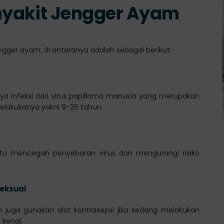
yakit Jengger Ayam
ger ayam, di antaranya adalah sebagai berikut:
a infeksi dari virus papilloma manusia yang merupakan
elakukanya yakni 9-26 tahun.
 mencegah penyebaran virus dan mengurangi risiko
seksual
 juga gunakan alat kontrasepsi jika sedang melakukan
 kenal.