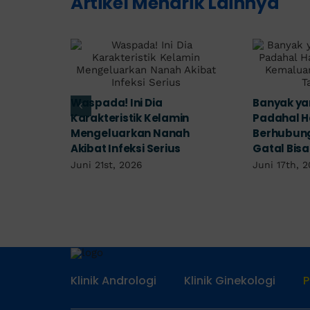
Artikel Menarik Lainnya
Tampak Ringan, Wa
Banyak yang Mengabaikan,
Ini Gejala Kutil Kelam
Padahal Habis
yang Berbahaya!
Berhubungan Kemaluan
Juni 14th, 2026
Gatal Bisa Jadi Tanda IMS!
Juni 17th, 2026
Klinik Andrologi
Klinik Ginekologi
P