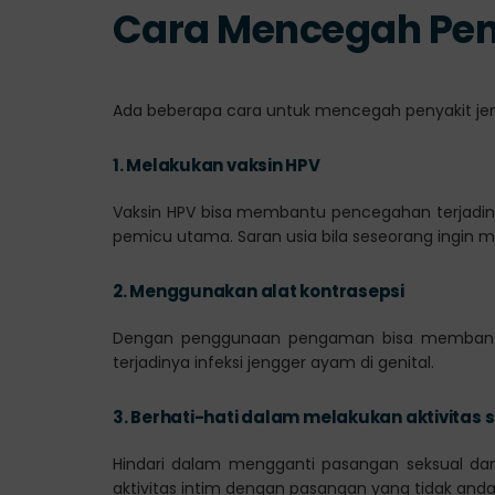
Cara Mencegah Pen
Ada beberapa cara untuk mencegah penyakit jeng
1.
Melakukan vaksin HPV
Vaksin HPV bisa membantu pencegahan terjadiny
pemicu utama. Saran usia bila seseorang ingin m
2.
Menggunakan alat kontrasepsi
Dengan penggunaan pengaman bisa membantu
terjadinya infeksi jengger ayam di genital.
3.
Berhati-hati dalam melakukan aktivitas 
Hindari dalam mengganti pasangan seksual dan
aktivitas intim dengan pasangan yang tidak anda