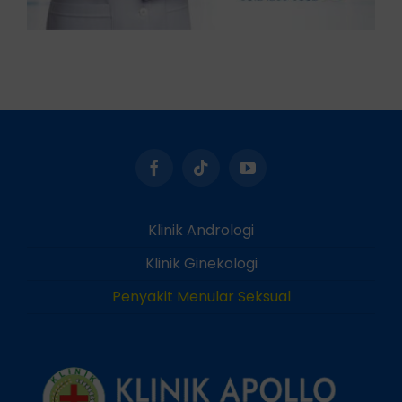
Klinik Andrologi
Klinik Ginekologi
Penyakit Menular Seksual