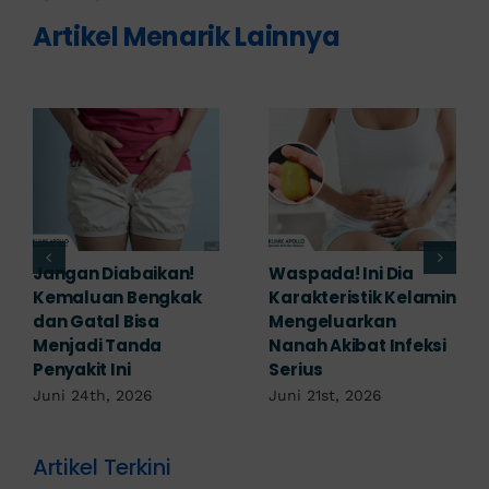
Artikel Menarik Lainnya
Banyak yang
Tampak Ringan,
Mengabaikan,
Waspada Ini Gejala
Padahal Habis
Kutil Kelamin yang
Berhubungan
Berbahaya!
Kemaluan Gatal Bisa
Juni 14th, 2026
Jadi Tanda IMS!
Juni 17th, 2026