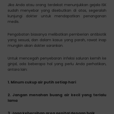
Jika Anda atau orang terdekat menunjukkan gejala ISK
sudah menyebar yang disebutkan di atas, segeralah
kunjungi dokter untuk mendapatkan penanganan
medis.
Pengobatan biasanya melibatkan pemberian antibiotik
yang sesuai, dan dalam kasus yang parah, rawat inap
mungkin akan dokter sarankan.
Untuk mencegah penyebaran infeksi saluran kemih ke
ginjal, ada beberapa hal yang perlu Anda perhatikan,
antara lain:
1. Minum cukup air putih setiap hari
2. Jangan menahan buang air kecil yang terlalu
lama
3. Jaga kebersihan area genital dengan baik