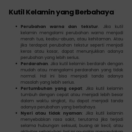
Kutil Kelamin yang Berbahaya
Perubahan warna dan tekstur
. Jika kutil
kelamin mengalami perubahan warna menjadi
merah tua, keabu-abuan, atau kehitaman. Atau
jika terdapat perubahan tekstur seperti menjadi
keras atau kasar, dapat menunjukkan adanya
perubahan yang lebih serius.
Perdarahan
. Jika kutil kelamin berdarah dengan
mudah atau mengalami perdarahan yang tidak
normal. Hal ini bisa menjadi tanda adanya
masalah yang lebih serius.
Pertumbuhan yang cepat
: Jika kutil kelamin
tumbuh dengan cepat atau menjadi lebih besar
dalam waktu singkat, itu dapat menjadi tanda
adanya perubahan yang berbahaya.
Nyeri atau tidak nyaman
: Jika kutil kelamin
menyebabkan rasa sakit, terutama jika terjadi
selama hubungan seksual, buang air kecil, atau
aktivitas sehari-hari, hal ini mungkin menandakan