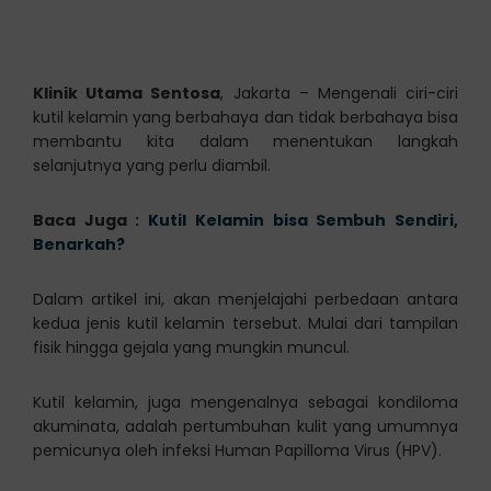
Klinik Utama Sentosa
, Jakarta – Mengenali ciri-ciri
kutil kelamin yang berbahaya dan tidak berbahaya bisa
membantu kita dalam menentukan langkah
selanjutnya yang perlu diambil.
Baca Juga :
Kutil Kelamin bisa Sembuh Sendiri,
Benarkah?
Dalam artikel ini, akan menjelajahi perbedaan antara
kedua jenis kutil kelamin tersebut. Mulai dari tampilan
fisik hingga gejala yang mungkin muncul.
Kutil kelamin, juga mengenalnya sebagai kondiloma
akuminata, adalah pertumbuhan kulit yang umumnya
pemicunya oleh infeksi Human Papilloma Virus (HPV).