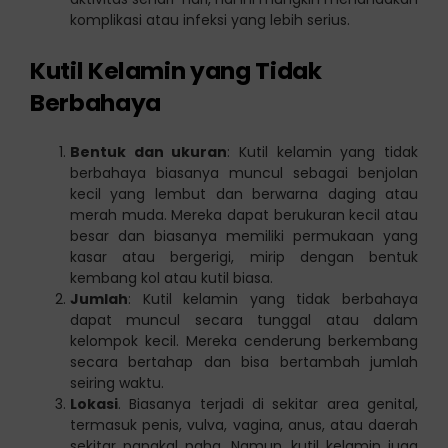
komplikasi atau infeksi yang lebih serius.
Kutil Kelamin yang Tidak
Berbahaya
Bentuk dan ukuran
: Kutil kelamin yang tidak
berbahaya biasanya muncul sebagai benjolan
kecil yang lembut dan berwarna daging atau
merah muda. Mereka dapat berukuran kecil atau
besar dan biasanya memiliki permukaan yang
kasar atau bergerigi, mirip dengan bentuk
kembang kol atau kutil biasa.
Jumlah
: Kutil kelamin yang tidak berbahaya
dapat muncul secara tunggal atau dalam
kelompok kecil. Mereka cenderung berkembang
secara bertahap dan bisa bertambah jumlah
seiring waktu.
Lokasi
. Biasanya terjadi di sekitar area genital,
termasuk penis, vulva, vagina, anus, atau daerah
sekitar pangkal paha. Namun, kutil kelamin juga