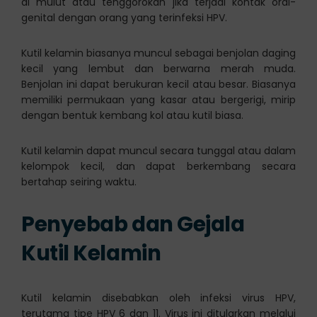
di mulut atau tenggorokan jika terjadi kontak oral-
genital dengan orang yang terinfeksi HPV.
Kutil kelamin biasanya muncul sebagai benjolan daging
kecil yang lembut dan berwarna merah muda.
Benjolan ini dapat berukuran kecil atau besar. Biasanya
memiliki permukaan yang kasar atau bergerigi, mirip
dengan bentuk kembang kol atau kutil biasa.
Kutil kelamin dapat muncul secara tunggal atau dalam
kelompok kecil, dan dapat berkembang secara
bertahap seiring waktu.
Penyebab dan Gejala
Kutil Kelamin
Kutil kelamin disebabkan oleh infeksi virus HPV,
terutama tipe HPV 6 dan 11. Virus ini ditularkan melalui