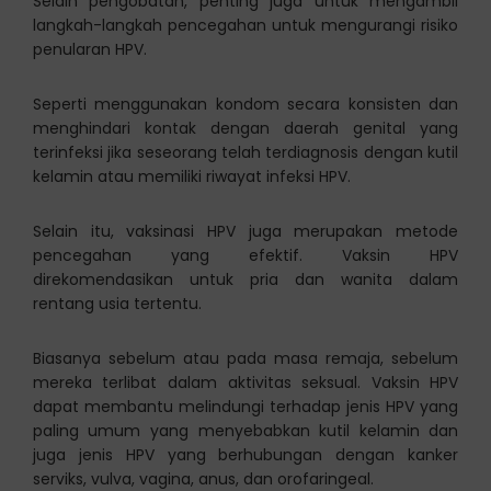
Selain pengobatan, penting juga untuk mengambil
langkah-langkah pencegahan untuk mengurangi risiko
penularan HPV.
Seperti menggunakan kondom secara konsisten dan
menghindari kontak dengan daerah genital yang
terinfeksi jika seseorang telah terdiagnosis dengan kutil
kelamin atau memiliki riwayat infeksi HPV.
Selain itu, vaksinasi HPV juga merupakan metode
pencegahan yang efektif. Vaksin HPV
direkomendasikan untuk pria dan wanita dalam
rentang usia tertentu.
Biasanya sebelum atau pada masa remaja, sebelum
mereka terlibat dalam aktivitas seksual. Vaksin HPV
dapat membantu melindungi terhadap jenis HPV yang
paling umum yang menyebabkan kutil kelamin dan
juga jenis HPV yang berhubungan dengan kanker
serviks, vulva, vagina, anus, dan orofaringeal.