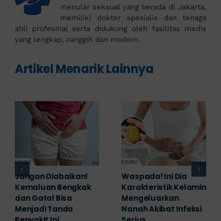
menular seksual yang berada di Jakarta,
memiliki dokter spesialis dan tenaga
ahli profesinal serta didukung oleh fasilitas medis
yang lengkap, canggih dan modern.
Artikel Menarik Lainnya
Jangan Diabaikan!
Waspada! Ini Dia
Kemaluan Bengkak
Karakteristik Kelamin
dan Gatal Bisa
Mengeluarkan
Menjadi Tanda
Nanah Akibat Infeksi
Penyakit Ini
Serius