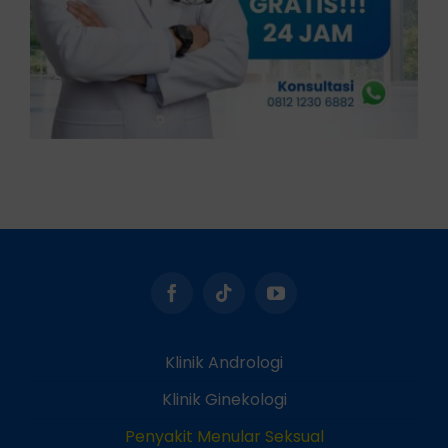
Klinik Andrologi
Klinik Ginekologi
Penyakit Menular Seksual