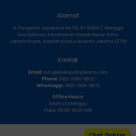
Alamat
Jl. Pangeran Jayakarta No.115, RT.9/RW.7, Mangga
Dua Selatan, Kecamatan Sawah Besar, Kota
Jakarta Pusat, Daerah Khusus Ibukota Jakarta 10730
Kontak
Email:
info@klinikapollojakarta.com
Phone:
0821-1099-9870
Whatsapp:
0821-1099-9870
Office Hours:
Senin s/d Minggu
Pukul: 09.00-19.00 WIB
Chat Dokter