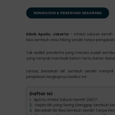
KONSULTASI & RESERVASI SEKARANG
Klinik Apollo, Jakarta
– Infeksi saluran kemih 
bisa sembuh atau hilang sendiri tanpa pengobat
Tak sedikit penderita yang merasa sudah sembu
yang tampak membaik belum tentu benar-bena
Lantas, benarkah ISK sembuh sendiri menjadi
penjelasan lengkapnya berikut ini!
Daftar Isi:
Apa Itu Infeksi Saluran Kemih (ISK)?
Gejala ISK yang Sering Dianggap Sembuh Sen
Benarkah ISK Bisa Sembuh Sendiri Tanpa Pe