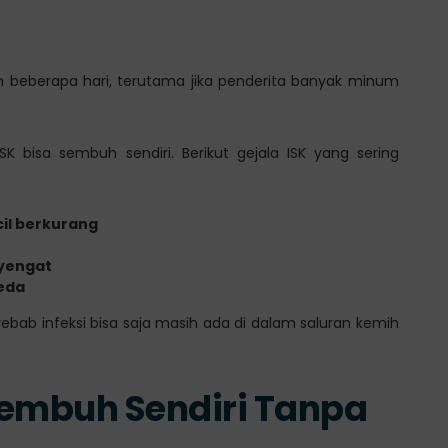
 beberapa hari, terutama jika penderita banyak minum
 bisa sembuh sendiri. Berikut gejala ISK yang sering
cil berkurang
nyengat
eda
yebab infeksi bisa saja masih ada di dalam saluran kemih
Sembuh Sendiri Tanpa