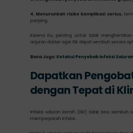
4. Menurunkan risiko komplikasi serius,
ter
panjang.
Karena itu, penting untuk tidak menghentika
anjuran dokter agar ISK dapat sembuh secara opt
Baca Juga:
Ketahui Penyebab Infeksi Salur
Dapatkan Pengobat
dengan Tepat di Kli
Infeksi saluran kemih (ISK) tidak bisa sembuh 
memperparah infeksi.