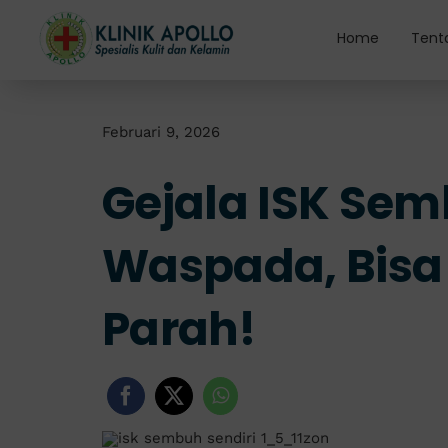
Skip
to
Home
Tent
content
Februari 9, 2026
Gejala ISK Sem
Waspada, Bisa
Parah!