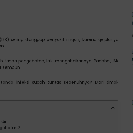
(ISK) sering dianggap penyakit ringan, karena gejalanya
an.
h tanpa pengobatan, lalu mengabaikannya. Padahal, ISK
r sembuh.
 tanda infeksi sudah tuntas sepenuhnya? Mari simak
diri
ngobatan?