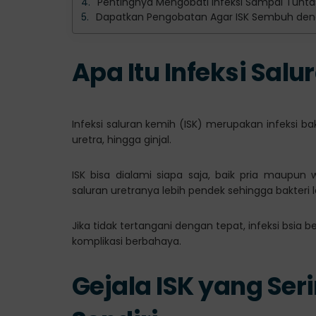
Pentingnya Mengobati Infeksi Sampai Tunta
Dapatkan Pengobatan Agar ISK Sembuh dengan
Apa Itu Infeksi Salu
Infeksi saluran kemih (ISK) merupakan infeksi ba
uretra, hingga ginjal.
ISK bisa dialami siapa saja, baik pria maupun
saluran uretranya lebih pendek sehingga bakteri
Jika tidak tertangani dengan tepat, infeksi bsia
komplikasi berbahaya.
Gejala ISK yang Se