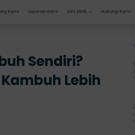
ang Kami
Layanan Kami
Info Klinik
Hubungi Kami
buh Sendiri?
 Kambuh Lebih