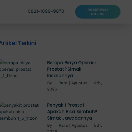
RESERVASI
0821-1099-9870
ONLINE
Artikel Terkini
Berapa Biaya Operasi
Prostat? Simak
Kisarannya!
By
Rara
|
Agustus 6th,
2026
Penyakit Prostat
Apakah Bisa Sembuh?
Simak Jawabannya
By
Rara
|
Agustus 5th,
2026