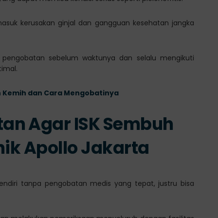
masuk kerusakan ginjal dan gangguan kesehatan jangka
n pengobatan sebelum waktunya dan selalu mengikuti
imal.
an Kemih dan Cara Mengobatinya
an Agar ISK Sembuh
nik Apollo Jakarta
sendiri tanpa pengobatan medis yang tepat, justru bisa