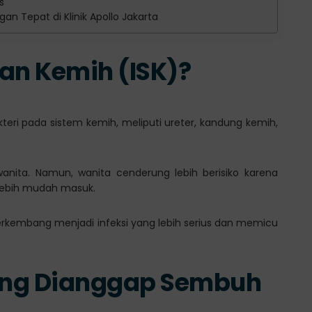
s
 Tepat di Klinik Apollo Jakarta
ran Kemih (ISK)?
kteri pada sistem kemih, meliputi ureter, kandung kemih,
 wanita. Namun, wanita cenderung lebih berisiko karena
 lebih mudah masuk.
 berkembang menjadi infeksi yang lebih serius dan memicu
ring Dianggap Sembuh