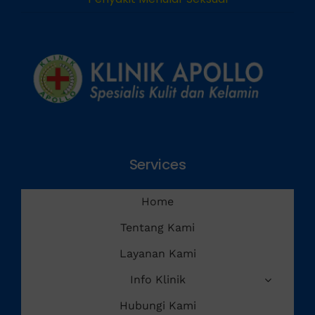
Penyakit Menular Seksual
Services
Home
Tentang Kami
Layanan Kami
Info Klinik