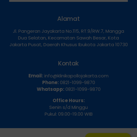
Hubungi Kami
Alamat
Jl. Pangeran Jayakarta No.115, RT.9/RW.7, Mangga
Dua Selatan, Kecamatan Sawah Besar, Kota
Jakarta Pusat, Daerah Khusus Ibukota Jakarta 10730
Kontak
Email:
info@klinikapollojakarta.com
Phone:
0821-1099-9870
Whatsapp:
0821-1099-9870
Office Hours:
Senin s/d Minggu
Pukul: 09.00-19.00 WIB