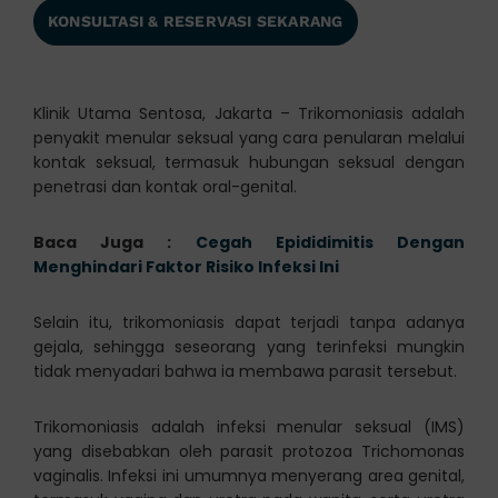
KONSULTASI & RESERVASI SEKARANG
Klinik Utama Sentosa, Jakarta – Trikomoniasis adalah
penyakit menular seksual yang cara penularan melalui
kontak seksual, termasuk hubungan seksual dengan
penetrasi dan kontak oral-genital.
Baca Juga :
Cegah Epididimitis Dengan
Menghindari Faktor Risiko Infeksi Ini
Selain itu, trikomoniasis dapat terjadi tanpa adanya
gejala, sehingga seseorang yang terinfeksi mungkin
tidak menyadari bahwa ia membawa parasit tersebut.
Trikomoniasis adalah infeksi menular seksual (IMS)
yang disebabkan oleh parasit protozoa Trichomonas
vaginalis. Infeksi ini umumnya menyerang area genital,