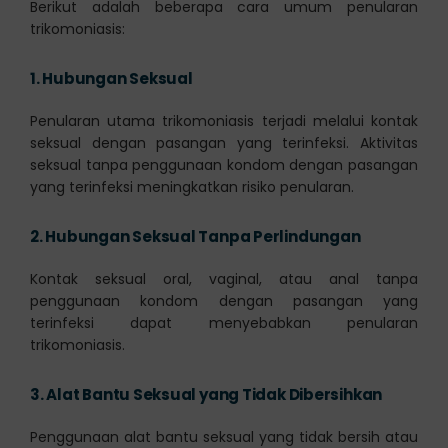
Berikut adalah beberapa cara umum penularan
trikomoniasis:
1.
Hubungan Seksual
Penularan utama trikomoniasis terjadi melalui kontak
seksual dengan pasangan yang terinfeksi. Aktivitas
seksual tanpa penggunaan kondom dengan pasangan
yang terinfeksi meningkatkan risiko penularan.
2.
Hubungan Seksual Tanpa Perlindungan
Kontak seksual oral, vaginal, atau anal tanpa
penggunaan kondom dengan pasangan yang
terinfeksi dapat menyebabkan penularan
trikomoniasis.
3.
Alat Bantu Seksual yang Tidak Dibersihkan
Penggunaan alat bantu seksual yang tidak bersih atau