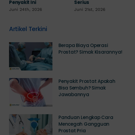
Kemaluan Gatal Bisa
Juni 14th, 2026
Jadi Tanda IMS!
Juni 17th, 2026
Artikel Terkini
Berapa Biaya Operasi
Prostat? Simak Kisarannya!
Penyakit Prostat Apakah
Bisa Sembuh? Simak
Jawabannya
Panduan Lengkap Cara
Mencegah Gangguan