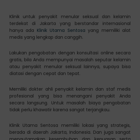
Klinik untuk penyakit menular seksual dan kelamin
terdekat di Jakarta yang berstandar internasional
hanya ada
Klinik Utama Sentosa
yang memiliki alat
medis yang lengkap dan canggih.
Lakukan pengobatan dengan konsultasi online secara
gratis, bila Anda mempunyai masalah seputar kelamin
atau penyakit menular seksual lainnya, supaya bisa
diatasi dengan cepat dan tepat.
Memiliki dokter ahli penyakit kelamin dan staf medis
profesional yang bisa menangani penyakit Anda
secara langsung. Untuk masalah biaya pengobatan
tidak perlu khawatir karena sangat terjangkau.
Klinik Utama Sentosa memiliki lokasi yang strategis,
berada di daerah Jakarta, Indonesia. Dan juga sangat
mengutamakan kesembuhan dan kepuasan serta