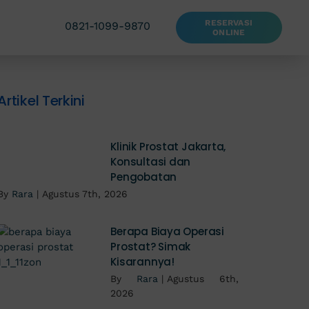
RESERVASI
0821-1099-9870
ONLINE
Artikel Terkini
Klinik Prostat Jakarta,
Konsultasi dan
Pengobatan
By
Rara
|
Agustus 7th, 2026
Berapa Biaya Operasi
Prostat? Simak
Kisarannya!
By
Rara
|
Agustus 6th,
2026