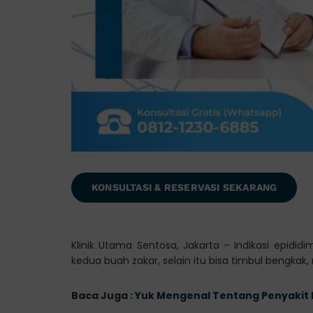
KONSULTASI & RESERVASI SEKARANG
Klinik Utama Sentosa, Jakarta – Indikasi epididi
kedua buah zakar, selain itu bisa timbul bengkak,
Baca Juga :
Yuk Mengenal Tentang Penyakit E