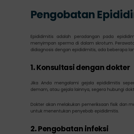
Pengobatan Epididi
Epididimitis adalah peradangan pada epidi
menyimpan sperma di dalam skrotum. Perawatan
didiagnosis dengan epididimitis, ada beberapa l
1.
Konsultasi dengan dokter
Jika Anda mengalami gejala epididimitis seper
demam, atau gejala lainnya, segera hubungi dokt
Dokter akan melakukan pemeriksaan fisik dan mun
untuk menentukan penyebab epididimitis.
2.
Pengobatan infeksi