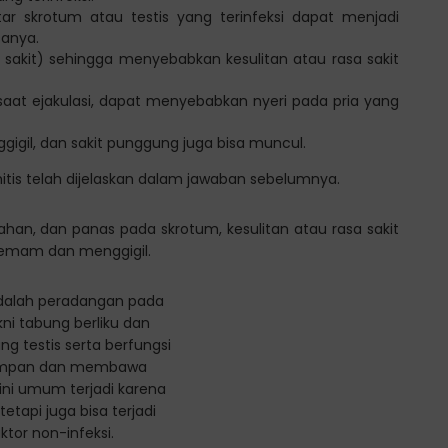
ar skrotum atau testis yang terinfeksi dapat menjadi
sanya.
rasa sakit) sehingga menyebabkan kesulitan atau rasa sakit
aat ejakulasi, dapat menyebabkan nyeri pada pria yang
gil, dan sakit punggung juga bisa muncul.
tis telah dijelaskan dalam jawaban sebelumnya.
an, dan panas pada skrotum, kesulitan atau rasa sakit
 demam dan menggigil.