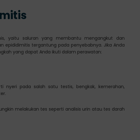
mitis
dimis, yaitu saluran yang membantu mengangkut dan
 epididimitis tergantung pada penyebabnya. Jika Anda
angkah yang dapat Anda ikuti dalam perawatan:
ti nyeri pada salah satu testis, bengkak, kemerahan,
er.
gkin melakukan tes seperti analisis urin atau tes darah