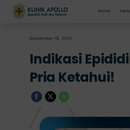
Skip
to
Home
Tent
content
September 16, 2023
Indikasi Epidid
Pria Ketahui!