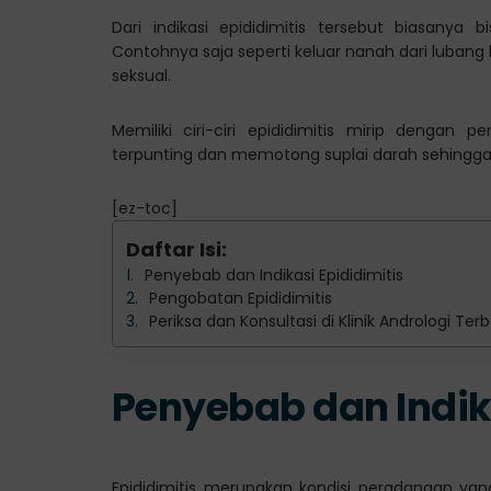
Dari indikasi epididimitis tersebut biasanya
Contohnya saja seperti keluar nanah dari lubang
seksual.
Memiliki ciri-ciri epididimitis mirip dengan p
terpunting dan memotong suplai darah sehingga m
[ez-toc]
Daftar Isi:
Penyebab dan Indikasi Epididimitis
Pengobatan Epididimitis
Periksa dan Konsultasi di Klinik Andrologi Te
Penyebab dan Indika
Epididimitis merupakan kondisi peradangan yan