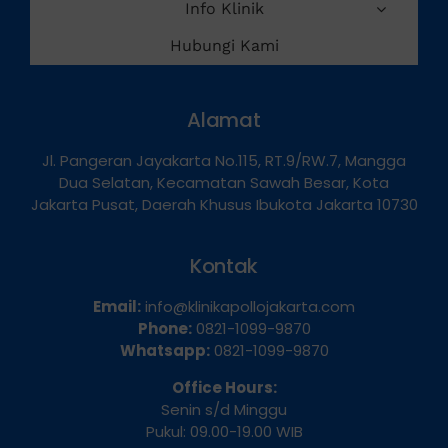
Info Klinik
Hubungi Kami
Alamat
Jl. Pangeran Jayakarta No.115, RT.9/RW.7, Mangga
Dua Selatan, Kecamatan Sawah Besar, Kota
Jakarta Pusat, Daerah Khusus Ibukota Jakarta 10730
Kontak
Email:
info@klinikapollojakarta.com
Phone:
0821-1099-9870
Whatsapp:
0821-1099-9870
Office Hours:
Senin s/d Minggu