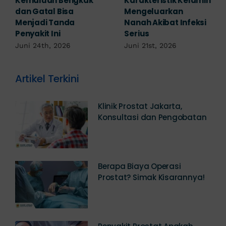
Mengabaikan,
Waspada Ini Gejala
Padahal Habis
Kutil Kelamin yang
Berhubungan
Berbahaya!
Kemaluan Gatal Bisa
Juni 14th, 2026
Jadi Tanda IMS!
Juni 17th, 2026
Artikel Terkini
Klinik Prostat Jakarta,
Konsultasi dan Pengobatan
Berapa Biaya Operasi
Prostat? Simak Kisarannya!