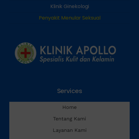
Klinik Andrologi
Klinik Ginekologi
Penyakit Menular Seksual
Services
Home
Tentang Kami
Layanan Kami