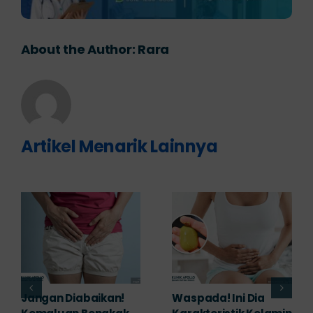
About the Author:
Rara
Artikel Menarik Lainnya
Banyak yang
Tampak Ringan,