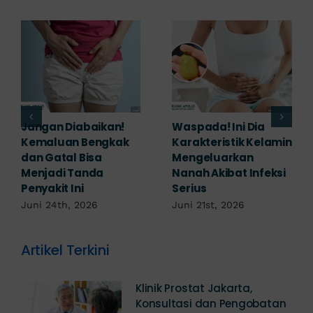
Banyak yang
Tampak Ringan,
Mengabaikan,
Waspada Ini Gejala
Padahal Habis
Kutil Kelamin yang
Berhubungan
Berbahaya!
Kemaluan Gatal Bisa
Juni 14th, 2026
Jadi Tanda IMS!
Juni 17th, 2026
Artikel Terkini
Klinik Prostat Jakarta,