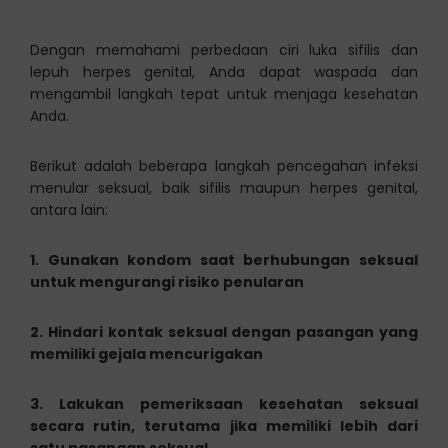
Dengan memahami perbedaan ciri luka sifilis dan
lepuh herpes genital, Anda dapat waspada dan
mengambil langkah tepat untuk menjaga kesehatan
Anda.
Berikut adalah beberapa langkah pencegahan infeksi
menular seksual, baik sifilis maupun herpes genital,
antara lain:
1. Gunakan kondom saat berhubungan seksual
untuk mengurangi risiko penularan
2. Hindari kontak seksual dengan pasangan yang
memiliki gejala mencurigakan
3. Lakukan pemeriksaan kesehatan seksual
secara rutin, terutama jika memiliki lebih dari
satu pasangan seksual