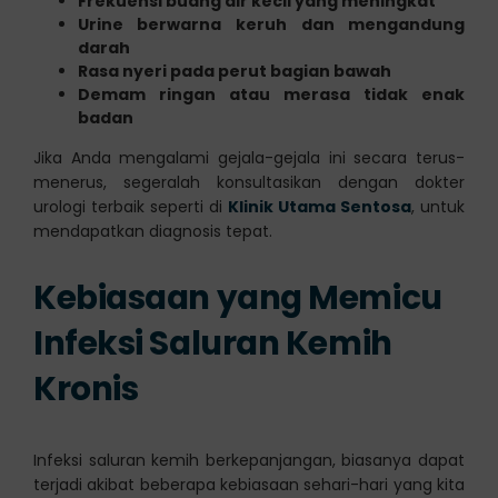
Frekuensi buang air kecil yang meningkat
Urine berwarna keruh dan mengandung
darah
Rasa nyeri pada perut bagian bawah
Demam ringan atau merasa tidak enak
badan
Jika Anda mengalami gejala-gejala ini secara terus-
menerus, segeralah konsultasikan dengan dokter
urologi terbaik seperti di
Klinik Utama Sentosa
, untuk
mendapatkan diagnosis tepat.
Kebiasaan yang Memicu
Infeksi Saluran Kemih
Kronis
Infeksi saluran kemih berkepanjangan, biasanya dapat
terjadi akibat beberapa kebiasaan sehari-hari yang kita