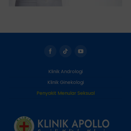
Klinik Andrologi
Klinik Ginekologi
Penyakit Menular Seksual