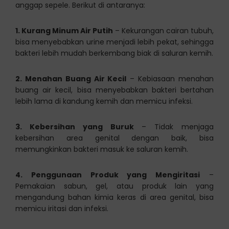
anggap sepele. Berikut di antaranya:
1. Kurang Minum Air Putih
– Kekurangan cairan tubuh,
bisa menyebabkan urine menjadi lebih pekat, sehingga
bakteri lebih mudah berkembang biak di saluran kemih.
2. Menahan Buang Air Kecil
– Kebiasaan menahan
buang air kecil, bisa menyebabkan bakteri bertahan
lebih lama di kandung kemih dan memicu infeksi.
3. Kebersihan yang Buruk
– Tidak menjaga
kebersihan area genital dengan baik, bisa
memungkinkan bakteri masuk ke saluran kemih.
4. Penggunaan Produk yang Mengiritasi
–
Pemakaian sabun, gel, atau produk lain yang
mengandung bahan kimia keras di area genital, bisa
memicu iritasi dan infeksi.