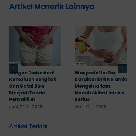
Artikel Menarik Lainnya
Banyak yang
Tampak Ringan,
Mengabaikan,
Waspada Ini Gejala
Padahal Habis
Kutil Kelamin yang
Berhubungan
Berbahaya!
Kemaluan Gatal Bisa
Juni 14th, 2026
Jadi Tanda IMS!
Juni 17th, 2026
Artikel Terkini