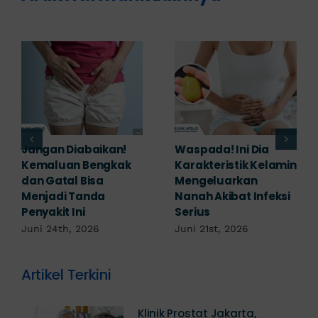
Banyak yang
Tampak Ringan,
Mengabaikan,
Waspada Ini Gejala
Padahal Habis
Kutil Kelamin yang
Berhubungan
Berbahaya!
Kemaluan Gatal Bisa
Juni 14th, 2026
Jadi Tanda IMS!
Juni 17th, 2026
Artikel Terkini