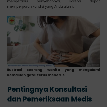
mengetahui penyebabnya, karena dapat
memperparah kondisi yang Anda alami.
Ilustrasi seorang wanita yang mengalami
kemaluan gatal terus menerus
Pentingnya Konsultasi
dan Pemeriksaan Medis