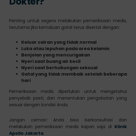
Dokter?
Penting untuk segera melakukan pemeriksaan medis,
terutama jika kemaluan gatal terus disertai dengan:
Keluar cairan yang tidak normal
Luka atau lepuhan pada area kelamin
Benjolan yang mencurigakan
Nyeri saat buang air kecil
Nyeri saat berhubungan seksual
Gatal yang tidak membaik setelah beberapa
hari
Pemeriksaan medis diperlukan untuk mengetahui
penyebab pasti, dan menentukan pengobatan yang
sesuai dengan kondisi Anda.
Jangan cemas! Anda bisa berkonsultasi dan
melakukan pemeriksaan medis kapan saja di
Klinik
Apollo Jakarta
.