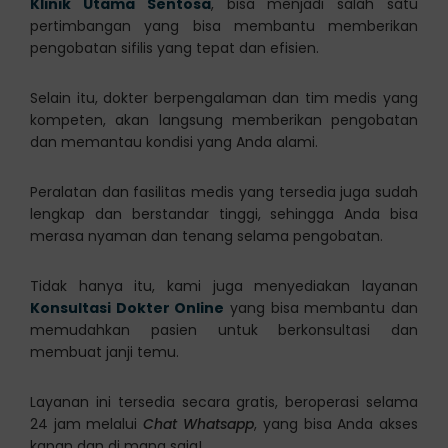
Klinik Utama Sentosa
, bisa menjadi salah satu
pertimbangan yang bisa membantu memberikan
pengobatan sifilis yang tepat dan efisien.
Selain itu, dokter berpengalaman dan tim medis yang
kompeten, akan langsung memberikan pengobatan
dan memantau kondisi yang Anda alami.
Peralatan dan fasilitas medis yang tersedia juga sudah
lengkap dan berstandar tinggi, sehingga Anda bisa
merasa nyaman dan tenang selama pengobatan.
Tidak hanya itu, kami juga menyediakan layanan
Konsultasi Dokter Online
yang bisa membantu dan
memudahkan pasien untuk berkonsultasi dan
membuat janji temu.
Layanan ini tersedia secara gratis, beroperasi selama
24 jam melalui
Chat Whatsapp
, yang bisa Anda akses
kapan dan di mana saja!