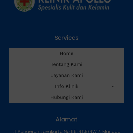
Services
Home
Tentang Kami
Layanan Kami
Info Klinik
Hubungi Kami
Alamat
Jl. Pangeran Jayakarta No.115, RT.9/RW.7, Mangga