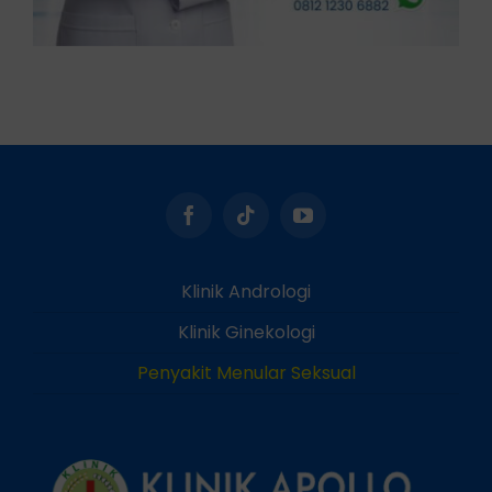
Klinik Andrologi
Klinik Ginekologi
Penyakit Menular Seksual