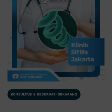
KONSULTASI & RESERVASI SEKARANG