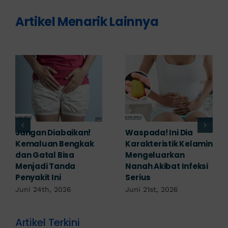
Artikel Menarik Lainnya
Jangan Diabaikan!
Waspada! Ini Dia
Kemaluan Bengkak
Karakteristik Kelamin
dan Gatal Bisa
Mengeluarkan
Menjadi Tanda
Nanah Akibat Infeksi
Penyakit Ini
Serius
Juni 24th, 2026
Juni 21st, 2026
Artikel Terkini