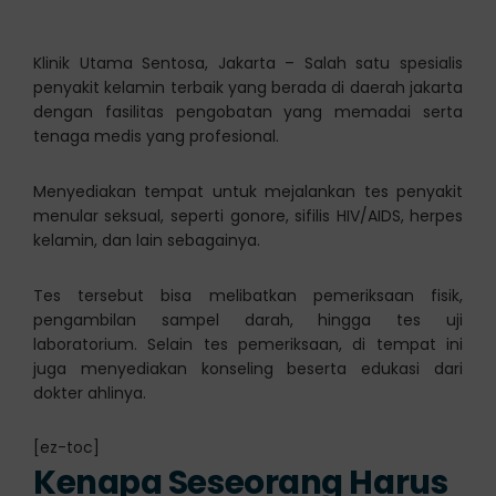
Klinik Utama Sentosa, Jakarta – Salah satu spesialis
penyakit kelamin terbaik yang berada di daerah jakarta
dengan fasilitas pengobatan yang memadai serta
tenaga medis yang profesional.
Menyediakan tempat untuk mejalankan tes penyakit
menular seksual, seperti gonore, sifilis HIV/AIDS, herpes
kelamin, dan lain sebagainya.
Tes tersebut bisa melibatkan pemeriksaan fisik,
pengambilan sampel darah, hingga tes uji
laboratorium. Selain tes pemeriksaan, di tempat ini
juga menyediakan konseling beserta edukasi dari
dokter ahlinya.
[ez-toc]
Kenapa Seseorang Harus