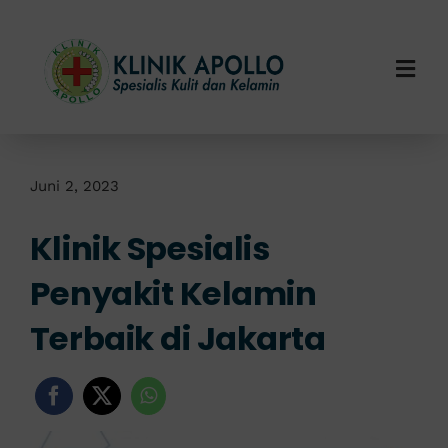
Skip
to
content
Togg
Navi
Home
Tentang Kami
Juni 2, 2023
Klinik Spesialis
Layanan Kami
Penyakit Kelamin
Info Klinik
Terbaik di Jakarta
Hubungi Kami