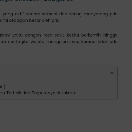
 yang aktif secara seksual dan sering menyerang pria
ami sebagian besar oleh pria.
galami yaitu dengan rasa sakit ketika berkemih hingga
beda cerita jika wanita mengalaminya, karena tidak ada
ah)
amin Terbaik dan Terpercaya di Jakarta