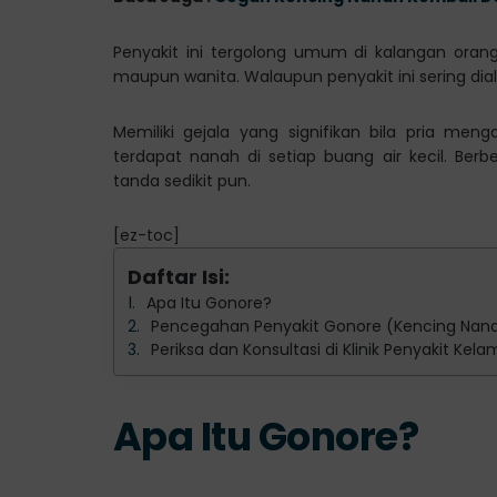
Penyakit ini tergolong umum di kalangan orang
maupun wanita. Walaupun penyakit ini sering dial
Memiliki gejala yang signifikan bila pria men
terdapat nanah di setiap buang air kecil. Ber
tanda sedikit pun.
[ez-toc]
Daftar Isi:
Apa Itu Gonore?
Pencegahan Penyakit Gonore (Kencing Nan
Periksa dan Konsultasi di Klinik Penyakit Kel
Apa Itu Gonore?