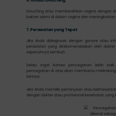
6.
Hindari Douching
Douching atau membersihkan vagina dengan ai
bakteri alami di dalam vagina dan meningkatkan r
7.
Perawatan yang Tepat
Jika Anda didiagnosis dengan gonore atau infe
perawatan yang direkomendasikan oleh dokter
sepenuhnya sembuh.
Selalu ingat bahwa pencegahan lebih baik
pencegahan di atas akan membantu melindungi di
lainnya.
Jika Anda memiliki pertanyaan atau kekhawatira
dengan dokter atau profesional kesehatan yang be