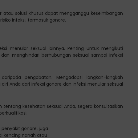
r atau solusi khusus dapat mengganggu keseimbangan
isiko infeksi, termasuk gonore.
ksi menular seksual lainnya. Penting untuk mengikuti
 dan menghindari berhubungan seksual sampai infeksi
 daripada pengobatan. Mengadopsi langkah-langkah
ri Anda dari infeksi gonore dan infeksi menular seksual
n tentang kesehatan seksual Anda, segera konsultasikan
rkualifikasi.