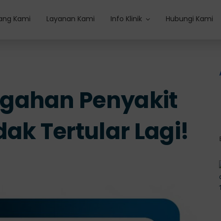
ang Kami
Layanan Kami
Info Klinik
Hubungi Kami
gahan Penyakit
ak Tertular Lagi!