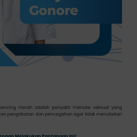
 kencing nanah adalah penyakit menular seksual yang
ukan pengobatan dan pencegahan agar tidak menularkan
engan Melakukan Pantangan Ini!