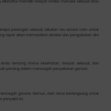
diketahui memiliki riwayat infeksi menular seksual atau
berapa pasangan seksual, lakukan tes secara rutin untuk
yang tepat akan memastikan deteksi dan pengobatan dini
Anda tentang status kesehatan, riwayat seksual, dan
ngkah penting dalam mencegah penyebaran gonore.
 mencegah gonore. Namun, riset terus berlangsung untuk
penyakit ini.