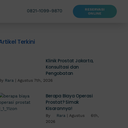
RESERVASI
0821-1099-9870
ONLINE
Artikel Terkini
Klinik Prostat Jakarta,
Konsultasi dan
Pengobatan
By
Rara
|
Agustus 7th, 2026
Berapa Biaya Operasi
Prostat? Simak
Kisarannya!
By
Rara
|
Agustus 6th,
2026