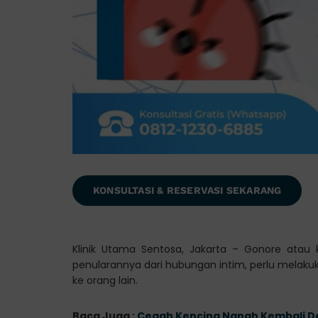
KONSULTASI & RESERVASI SEKARANG
Klinik Utama Sentosa, Jakarta – Gonore atau
penularannya dari hubungan intim, perlu melak
ke orang lain.
Baca Juga :
Cegah Kencing Nanah Kembali D