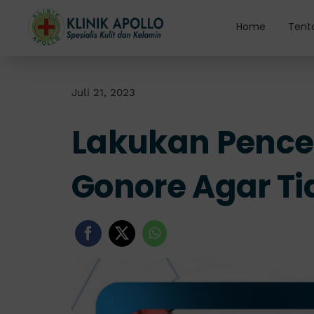
Skip
to
Home
Tent
content
Juli 21, 2023
Lakukan Pence
Gonore Agar Tid