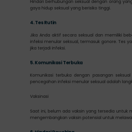
Hindari berhubungan seksual dengan orang yang 
gaya hidup seksual yang berisiko tinggi.
4.
Tes Rutin
Jika Anda aktif secara seksual dan memiliki be
infeksi menular seksual, termasuk gonore. Tes 
jika terjadi infeksi.
5.
Komunikasi Terbuka
Komunikasi terbuka dengan pasangan seksual 
pencegahan infeksi menular seksual adalah la
Vaksinasi
Saat ini, belum ada vaksin yang tersedia untuk
mengembangkan vaksin potensial untuk melawan 