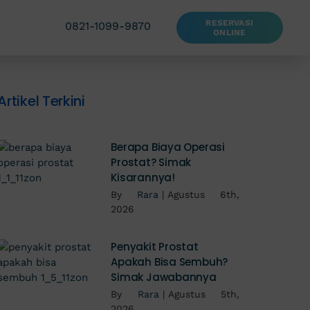
RESERVASI
0821-1099-9870
ONLINE
Artikel Terkini
Berapa Biaya Operasi
Prostat? Simak
Kisarannya!
By
Rara
|
Agustus 6th,
2026
Penyakit Prostat
Apakah Bisa Sembuh?
Simak Jawabannya
By
Rara
|
Agustus 5th,
2026