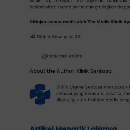
Selain itu, terdapat fitur layanan konsul
berkonsultasi secara online dan gratis jika ada p
Ditinjau secara medis oleh Tim Medis Klinik Ap
Dilihat Sebanyak:
33
About the Author:
Klinik Sentosa
Klinik Utama Sentosa merupakan kl
seksual yang berada di Jakarta, mem
didukung oleh fasilitas medis yan
Artikel Menarik Lainnya