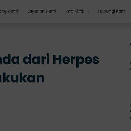
ang Kami
Layanan Kami
Info Klinik
Hubungi Kami
nda dari Herpes
akukan