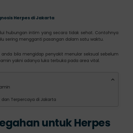
gnosis Herpes di Jakarta
lalui hubungan intim yang secara tidak sehat. Contohnya
lu sering mengganti pasangan dalam satu waktu.
an anda bila mengidap penyakit menular seksual sebelum
elamin yakni adanya luka terbuka pada area vital.
lamin
ik dan Terpercaya di Jakarta
egahan untuk Herpes