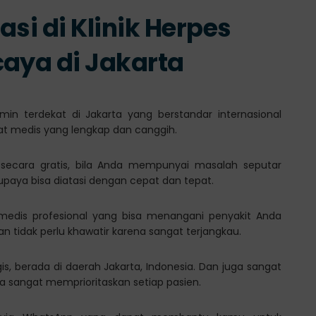
si di Klinik Herpes
caya di Jakarta
amin terdekat di Jakarta yang berstandar internasional
at medis yang lengkap dan canggih.
 secara gratis, bila Anda mempunyai masalah seputar
supaya bisa diatasi dengan cepat dan tepat.
f medis profesional yang bisa menangani penyakit Anda
 tidak perlu khawatir karena sangat terjangkau.
gis, berada di daerah Jakarta, Indonesia. Dan juga sangat
sangat memprioritaskan setiap pasien.