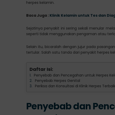
herpes kelamin.
Baca Juga :
Klinik Kelamin untuk Tes dan Dia
Sejatinya penyakit ini sering sekali menular me
seperti tidak menggunakan pengaman atau terla
Selain itu, bicaralah dengan jujur pada pasang
tertular. Salah satu tanda dari penyakit herpes k
Daftar Isi:
Penyebab dan Pencegahan untuk Herpes Ke
Penyebab Herpes Genital
Periksa dan Konsultasi di Klinik Herpes Terba
Penyebab dan Penc