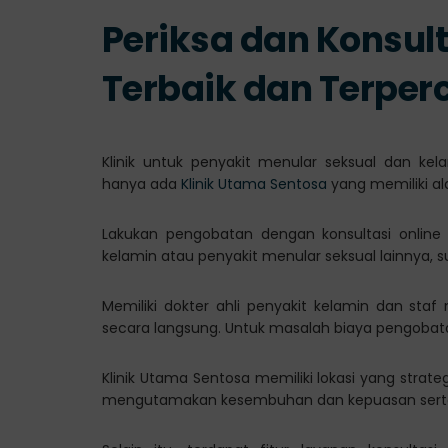
Periksa dan Konsulta
Terbaik dan Terper
Klinik untuk penyakit menular seksual dan kel
hanya ada
Klinik Utama Sentosa
yang memiliki al
Lakukan pengobatan dengan konsultasi online
kelamin atau penyakit menular seksual lainnya, 
Memiliki dokter ahli penyakit kelamin dan sta
secara langsung. Untuk masalah biaya pengobatan
Klinik Utama Sentosa memiliki lokasi yang strate
mengutamakan kesembuhan dan kepuasan serta 