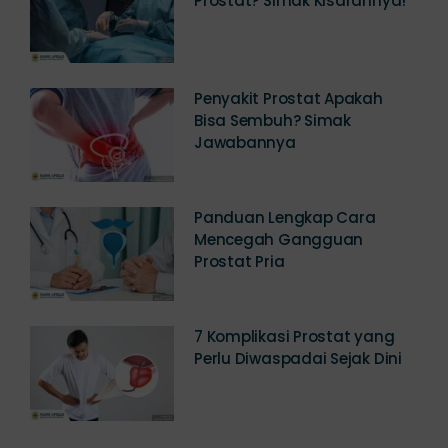
Berapa Biaya Operasi
Prostat? Simak Kisarannya!
Penyakit Prostat Apakah
Bisa Sembuh? Simak
Jawabannya
Panduan Lengkap Cara
Mencegah Gangguan
Prostat Pria
7 Komplikasi Prostat yang
Perlu Diwaspadai Sejak Dini