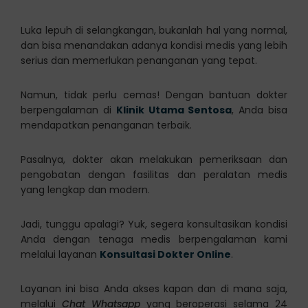
Luka lepuh di selangkangan, bukanlah hal yang normal,
dan bisa menandakan adanya kondisi medis yang lebih
serius dan memerlukan penanganan yang tepat.
Namun, tidak perlu cemas! Dengan bantuan dokter
berpengalaman di
Klinik Utama Sentosa
, Anda bisa
mendapatkan penanganan terbaik.
Pasalnya, dokter akan melakukan pemeriksaan dan
pengobatan dengan fasilitas dan peralatan medis
yang lengkap dan modern.
Jadi, tunggu apalagi? Yuk, segera konsultasikan kondisi
Anda dengan tenaga medis berpengalaman kami
melalui layanan
Konsultasi Dokter Online
.
Layanan ini bisa Anda akses kapan dan di mana saja,
melalui
Chat Whatsapp
yang beroperasi selama 24