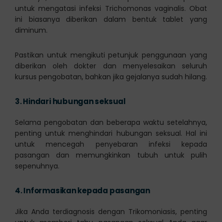
untuk mengatasi infeksi Trichomonas vaginalis. Obat
ini biasanya diberikan dalam bentuk tablet yang
diminum.
Pastikan untuk mengikuti petunjuk penggunaan yang
diberikan oleh dokter dan menyelesaikan seluruh
kursus pengobatan, bahkan jika gejalanya sudah hilang.
3.
Hindari hubungan seksual
Selama pengobatan dan beberapa waktu setelahnya,
penting untuk menghindari hubungan seksual. Hal ini
untuk mencegah penyebaran infeksi kepada
pasangan dan memungkinkan tubuh untuk pulih
sepenuhnya.
4.
Informasikan kepada pasangan
Jika Anda terdiagnosis dengan Trikomoniasis, penting