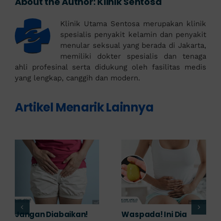
About the Author:
Klinik Sentosa
Klinik Utama Sentosa merupakan klinik
spesialis penyakit kelamin dan penyakit
menular seksual yang berada di Jakarta,
memiliki dokter spesialis dan tenaga
ahli profesinal serta didukung oleh fasilitas medis
yang lengkap, canggih dan modern.
Artikel Menarik Lainnya
Banyak yang
Tampak Ringan,