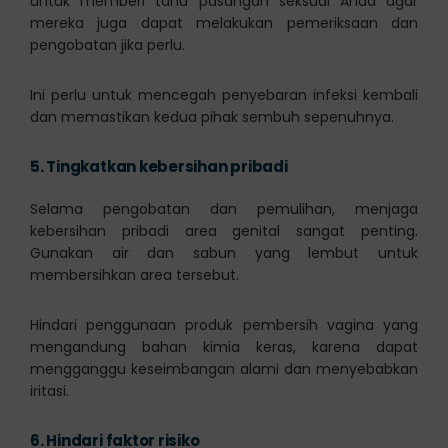
untuk memberi tahu pasangan seksual Anda agar
mereka juga dapat melakukan pemeriksaan dan
pengobatan jika perlu.
Ini perlu untuk mencegah penyebaran infeksi kembali
dan memastikan kedua pihak sembuh sepenuhnya.
5.
Tingkatkan kebersihan pribadi
Selama pengobatan dan pemulihan, menjaga
kebersihan pribadi area genital sangat penting.
Gunakan air dan sabun yang lembut untuk
membersihkan area tersebut.
Hindari penggunaan produk pembersih vagina yang
mengandung bahan kimia keras, karena dapat
mengganggu keseimbangan alami dan menyebabkan
iritasi.
6.
Hindari faktor risiko