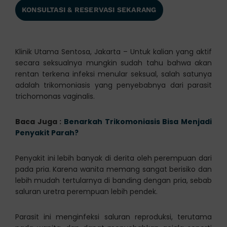
KONSULTASI & RESERVASI SEKARANG
Klinik Utama Sentosa, Jakarta – Untuk kalian yang aktif
secara seksualnya mungkin sudah tahu bahwa akan
rentan terkena infeksi menular seksual, salah satunya
adalah trikomoniasis yang penyebabnya dari parasit
trichomonas vaginalis.
Baca Juga :
Benarkah Trikomoniasis Bisa Menjadi
Penyakit Parah?
Penyakit ini lebih banyak di derita oleh perempuan dari
pada pria. Karena wanita memang sangat berisiko dan
lebih mudah tertularnya di banding dengan pria, sebab
saluran uretra perempuan lebih pendek.
Parasit ini menginfeksi saluran reproduksi, terutama