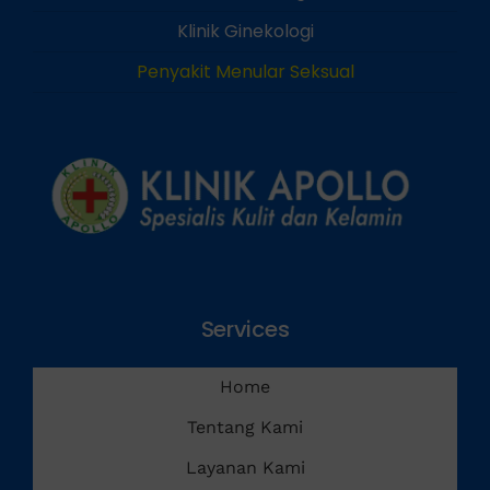
Klinik Andrologi
Klinik Ginekologi
Penyakit Menular Seksual
Services
Home
Tentang Kami