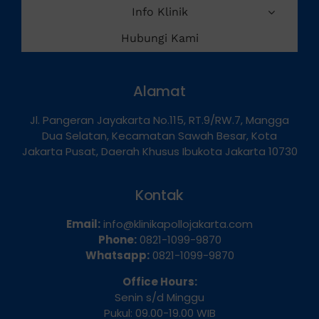
Layanan Kami
Info Klinik
Hubungi Kami
Alamat
Jl. Pangeran Jayakarta No.115, RT.9/RW.7, Mangga
Dua Selatan, Kecamatan Sawah Besar, Kota
Jakarta Pusat, Daerah Khusus Ibukota Jakarta 10730
Kontak
Email:
info@klinikapollojakarta.com
Phone:
0821-1099-9870
Whatsapp:
0821-1099-9870
Office Hours:
Senin s/d Minggu