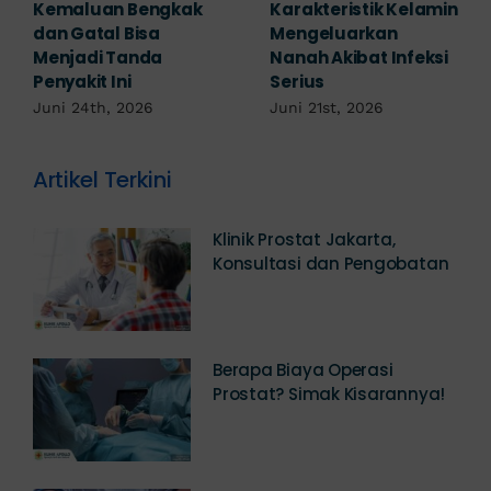
Mengabaikan,
Waspada Ini Gejala
Padahal Habis
Kutil Kelamin yang
Berhubungan
Berbahaya!
Kemaluan Gatal Bisa
Juni 14th, 2026
Jadi Tanda IMS!
Juni 17th, 2026
Artikel Terkini
Klinik Prostat Jakarta,
Konsultasi dan Pengobatan
Berapa Biaya Operasi
Prostat? Simak Kisarannya!