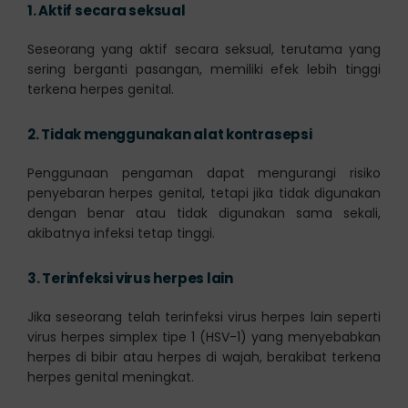
1.
Aktif secara seksual
Seseorang yang aktif secara seksual, terutama yang
sering berganti pasangan, memiliki efek lebih tinggi
terkena herpes genital.
2.
Tidak menggunakan alat kontrasepsi
Penggunaan pengaman dapat mengurangi risiko
penyebaran herpes genital, tetapi jika tidak digunakan
dengan benar atau tidak digunakan sama sekali,
akibatnya infeksi tetap tinggi.
3.
Terinfeksi virus herpes lain
Jika seseorang telah terinfeksi virus herpes lain seperti
virus herpes simplex tipe 1 (HSV-1) yang menyebabkan
herpes di bibir atau herpes di wajah, berakibat terkena
herpes genital meningkat.