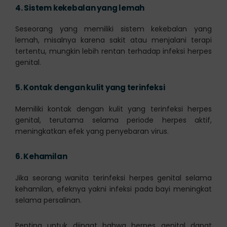
4.
Sistem kekebalan yang lemah
Seseorang yang memiliki sistem kekebalan yang
lemah, misalnya karena sakit atau menjalani terapi
tertentu, mungkin lebih rentan terhadap infeksi herpes
genital.
5.
Kontak dengan kulit yang terinfeksi
Memiliki kontak dengan kulit yang terinfeksi herpes
genital, terutama selama periode herpes aktif,
meningkatkan efek yang penyebaran virus.
6.
Kehamilan
Jika seorang wanita terinfeksi herpes genital selama
kehamilan, efeknya yakni infeksi pada bayi meningkat
selama persalinan.
Penting untuk diingat bahwa herpes genital dapat