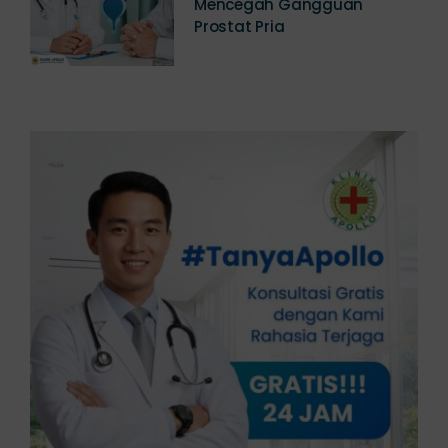
Panduan Lengkap Cara
Mencegah Gangguan
Prostat Pria