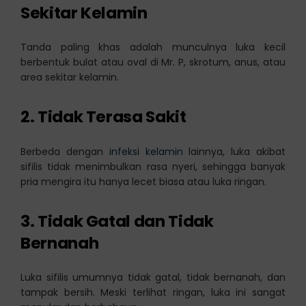
Sekitar Kelamin
Tanda paling khas adalah munculnya luka kecil
berbentuk bulat atau oval di Mr. P, skrotum, anus, atau
area sekitar kelamin.
2. Tidak Terasa Sakit
Berbeda dengan
infeksi kelamin
lainnya, luka akibat
sifilis tidak menimbulkan rasa nyeri, sehingga banyak
pria mengira itu hanya lecet biasa atau luka ringan.
3. Tidak Gatal dan Tidak
Bernanah
Luka sifilis umumnya tidak gatal, tidak bernanah, dan
tampak bersih. Meski terlihat ringan, luka ini sangat