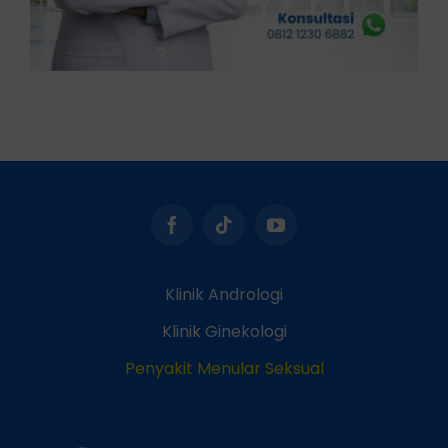
Klinik Andrologi
Klinik Ginekologi
Penyakit Menular Seksual