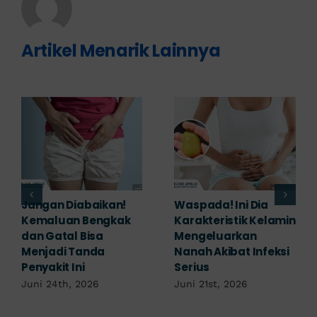
Artikel Menarik Lainnya
Banyak yang
Tampak Ringan,
Mengabaikan,
Waspada Ini Gejala
Padahal Habis
Kutil Kelamin yang
Berhubungan
Berbahaya!
Kemaluan Gatal Bisa
Juni 14th, 2026
Jadi Tanda IMS!
Juni 17th, 2026