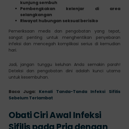
kunjung sembuh
Pembengkakan kelenjar di area
selangkangan
Riwayat hubungan seksual berisiko
Pemeriksaan medis dan pengobatan yang tepat,
sangat penting untuk menghentikan penyebaran
infeksi dan mencegah komplikasi serius di kemudian
hari.
Jadi, jangan tunggu keluhan Anda semakin parah!
Deteksi dan pengobatan dini adalah kunci utama
untuk kesembuhan.
Baca Juga:
Kenali Tanda-Tanda Infeksi Sifilis
Sebelum Terlambat
Obati Ciri Awal Infeksi
Sifilis pada Pria dengan