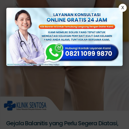
X
Gejala Balanitis yang Perlu Segera Diatasi,