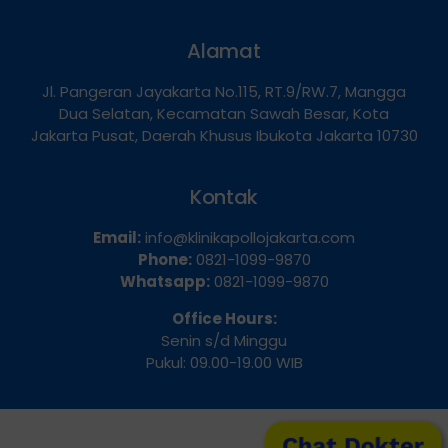
Alamat
Jl. Pangeran Jayakarta No.115, RT.9/RW.7, Mangga
Dua Selatan, Kecamatan Sawah Besar, Kota
Jakarta Pusat, Daerah Khusus Ibukota Jakarta 10730
Kontak
Email:
info@klinikapollojakarta.com
Phone:
0821-1099-9870
Whatsapp:
0821-1099-9870
Office Hours:
Senin s/d Minggu
Pukul: 09.00-19.00 WIB
Chat Dokter