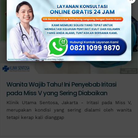
Wanita Wajib Tahu! Ini Penyebab Iritasi
pada Miss V yang Sering Diabaikan
Klinik Utama Sentosa, Jakarta - Iritasi pada Miss V,
merupakan kondisi yang sering dialami oleh wanita
tetapi kerap kali dianggap