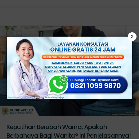
X
Keputihan Berubah Warna, Apakah
Berbahaya Bagi Wanita? Ini Penjelasannya!