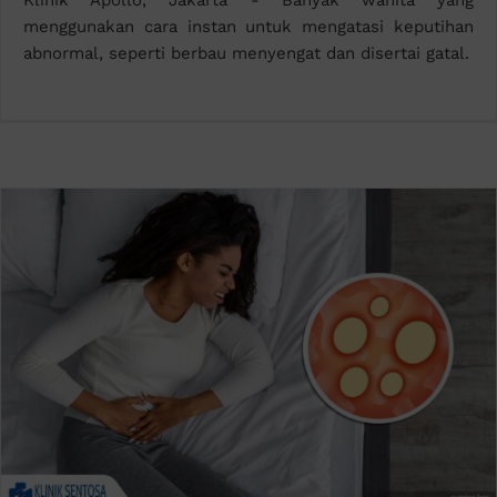
Klinik Apollo, Jakarta - Banyak wanita yang
menggunakan cara instan untuk mengatasi keputihan
abnormal, seperti berbau menyengat dan disertai gatal.