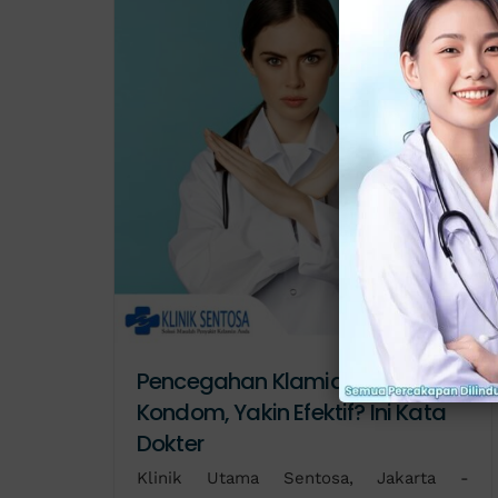
Pencegahan Klamidia dengan
Kondom, Yakin Efektif? Ini Kata
Dokter
Klinik Utama Sentosa, Jakarta -