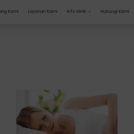
ang Kami
Layanan Kami
Info Klinik
Hubungi Kami