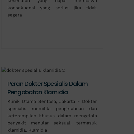
kesehatan yang dapat membawa
konsekuensi yang serius jika tidak
segera
Peran Dokter Spesialis Dalam
Pengobatan Klamidia
Klinik Utama Sentosa, Jakarta - Dokter
spesialis memiliki pengetahuan dan
keterampilan khusus dalam mengelola
penyakit menular seksual, termasuk
klamidia. Klamidia