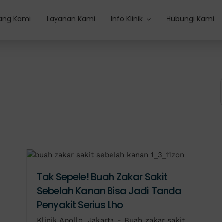
ang Kami
Layanan Kami
Info Klinik
Hubungi Kami
Tak Sepele! Buah Zakar Sakit
Sebelah Kanan Bisa Jadi Tanda
Penyakit Serius Lho
Klinik Apollo, Jakarta - Buah zakar sakit