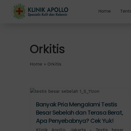
Skip
to
Home
Tent
content
Orkitis
Home
»
Orkitis
Banyak Pria Mengalami Testis
Besar Sebelah dan Terasa Berat,
Apa Penyebabnya? Cek Yuk!
Klinik Apollo, Jakarta - Testis besar