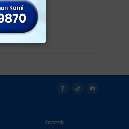
Kontak
an Jayakarta
Email: