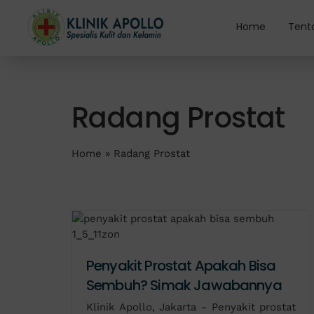
Skip
to
Home
Tent
content
Radang Prostat
Home
»
Radang Prostat
Penyakit Prostat Apakah Bisa
Sembuh? Simak Jawabannya
Klinik Apollo, Jakarta - Penyakit prostat