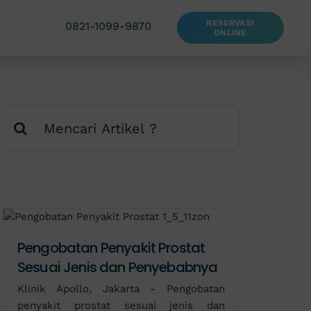
RESERVASI
0821-1099-9870
ONLINE
Search
for:
Pengobatan Penyakit Prostat
Sesuai Jenis dan Penyebabnya
Klinik Apollo, Jakarta - Pengobatan
penyakit prostat sesuai jenis dan