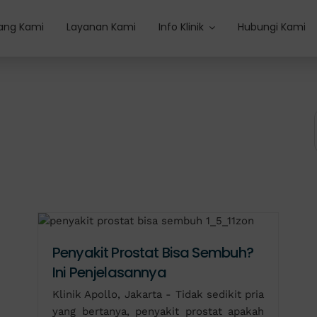
ang Kami
Layanan Kami
Info Klinik
Hubungi Kami
Penyakit Prostat Bisa Sembuh?
Ini Penjelasannya
Klinik Apollo, Jakarta - Tidak sedikit pria
yang bertanya, penyakit prostat apakah