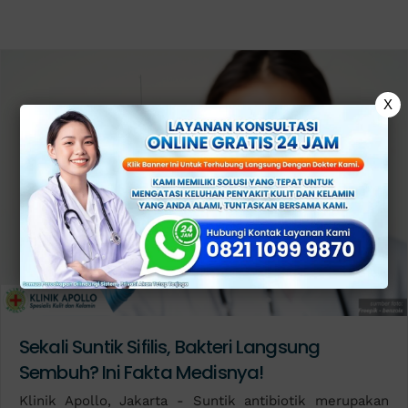
X
Sekali Suntik Sifilis, Bakteri Langsung
Sembuh? Ini Fakta Medisnya!
Klinik Apollo, Jakarta - Suntik antibiotik merupakan