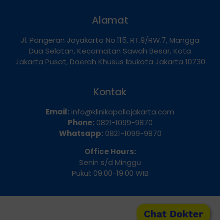
Alamat
Jl. Pangeran Jayakarta No.115, RT.9/RW.7, Mangga
Dua Selatan, Kecamatan Sawah Besar, Kota
Jakarta Pusat, Daerah Khusus Ibukota Jakarta 10730
Kontak
Email:
info@klinikapollojakarta.com
Phone:
0821-1099-9870
Whatsapp:
0821-1099-9870
Office Hours:
Senin s/d Minggu
Pukul: 09.00-19.00 WIB
Chat Dokter