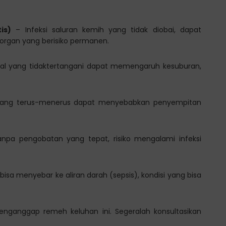
is)
– Infeksi saluran kemih yang tidak diobai, dapat
organ yang berisiko permanen.
ual yang tidaktertangani dapat memengaruh kesuburan,
ang terus-menerus dapat menyebabkan penyempitan
npa pengobatan yang tepat, risiko mengalami infeksi
 bisa menyebar ke aliran darah (sepsis), kondisi yang bisa
enganggap remeh keluhan ini. Segeralah konsultasikan