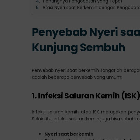
Pentingnya Pengobatan yang Tepat
Atasi Nyeri saat Berkemih dengan Pengobata
Penyebab Nyeri saa
Kunjung Sembuh
Penyebab nyeri saat berkemih sangatlah beragam, 
adalah beberapa penyebab yang umum:
1. Infeksi Saluran Kemih (ISK
Infeksi saluran kemih atau ISK merupakan penye
Selain itu, infeksi saluran kemih juga bisa sebabka
Nyeri saat berkemih