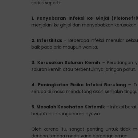
serius seperti:
1. Penyebaran Infeksi ke Ginjal (Pielonefrit
menjalani ke ginjal dan menyebabkan kerusakan 
2. Infertilitas
– Beberapa infeksi menular seks
baik pada pria maupun wanita.
3. Kerusakan Saluran Kemih
– Peradangan y
saluran kemih atau terbentuknya jaringan parut.
4. Peningkatan Risiko Infeksi Berulang
– Ta
serupa di masa mendatang akan semakin tinggi.
5. Masalah Kesehatan Sistemik
– Infeksi berat
berpotensi mengancam nyawa.
Oleh karena itu, sangat penting untuk tidak m
dengan tenaga medis yang berpengalaman.