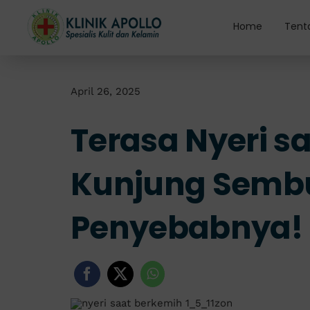
Skip
to
Home
Tent
content
April 26, 2025
Terasa Nyeri s
Kunjung Sembu
Penyebabnya!