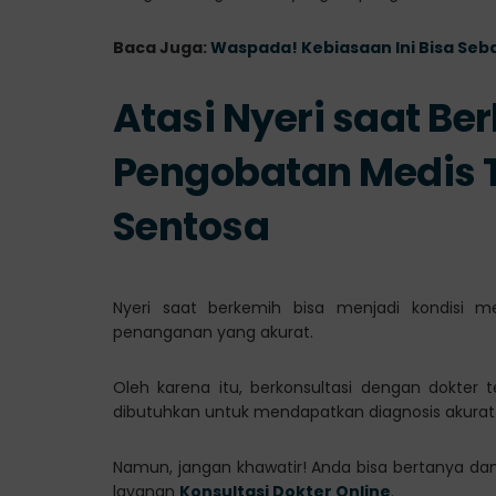
Baca Juga:
Waspada! Kebiasaan Ini Bisa Seb
Atasi Nyeri saat B
Pengobatan Medis T
Sentosa
Nyeri saat berkemih bisa menjadi kondisi m
penanganan yang akurat.
Oleh karena itu, berkonsultasi dengan dokter 
dibutuhkan untuk mendapatkan diagnosis akurat
Namun, jangan khawatir! Anda bisa bertanya da
layanan
Konsultasi Dokter Online
.