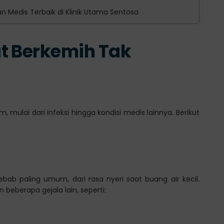
n Medis Terbaik di Klinik Utama Sentosa
t Berkemih Tak
mulai dari infeksi hingga kondisi medis lainnya. Berikut
)
bab paling umum, dari rasa nyeri saat buang air kecil.
n beberapa gejala lain, seperti: