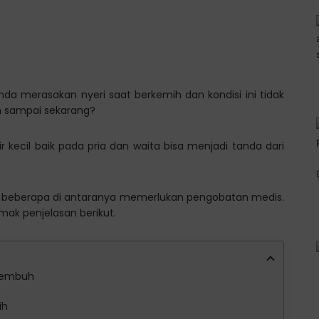
da merasakan nyeri saat berkemih dan kondisi ini tidak
n sampai sekarang?
r kecil baik pada pria dan waita bisa menjadi tanda dari
, beberapa di antaranya memerlukan pengobatan medis.
mak penjelasan berikut.
 Sembuh
ih