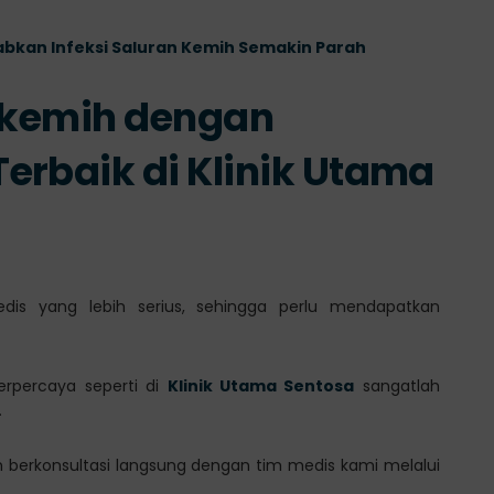
abkan Infeksi Saluran Kemih Semakin Parah
erkemih dengan
erbaik di Klinik Utama
edis yang lebih serius, sehingga perlu mendapatkan
terpercaya seperti di
Klinik Utama Sentosa
sangatlah
.
n berkonsultasi langsung dengan tim medis kami melalui