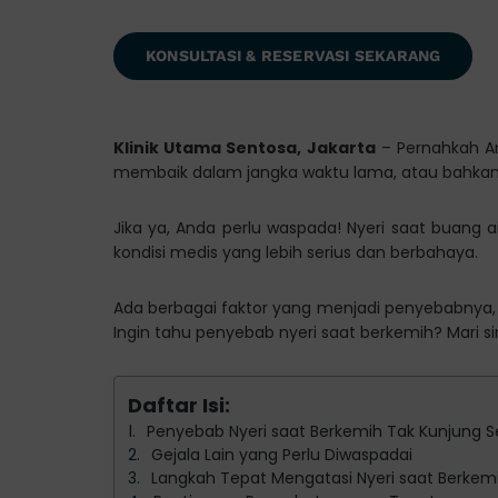
KONSULTASI & RESERVASI SEKARANG
Klinik Utama Sentosa, Jakarta
– Pernahkah An
membaik dalam jangka waktu lama, atau bahka
Jika ya, Anda perlu waspada! Nyeri saat buang ai
kondisi medis yang lebih serius dan berbahaya.
Ada berbagai faktor yang menjadi penyebabnya
Ingin tahu penyebab nyeri saat berkemih? Mari si
Daftar Isi:
Penyebab Nyeri saat Berkemih Tak Kunjung
Gejala Lain yang Perlu Diwaspadai
Langkah Tepat Mengatasi Nyeri saat Berkem