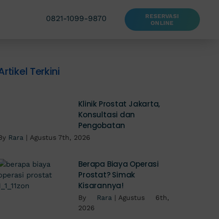
RESERVASI
0821-1099-9870
ONLINE
Artikel Terkini
Klinik Prostat Jakarta,
Konsultasi dan
Pengobatan
By
Rara
|
Agustus 7th, 2026
Berapa Biaya Operasi
Prostat? Simak
Kisarannya!
By
Rara
|
Agustus 6th,
2026