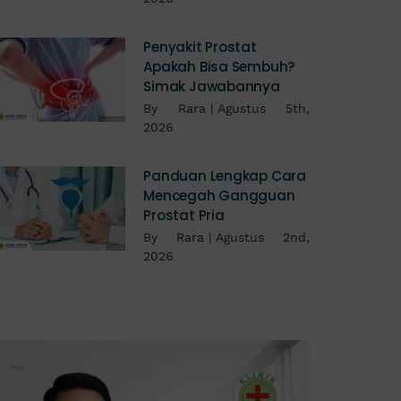
Penyakit Prostat
Apakah Bisa Sembuh?
Simak Jawabannya
By
Rara
|
Agustus 5th,
2026
Panduan Lengkap Cara
Mencegah Gangguan
Prostat Pria
By
Rara
|
Agustus 2nd,
2026