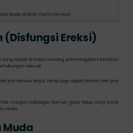
Usia Muda di Klinik Utama Sentosa
Disfungsi Ereksi)
i yang terjadi di mana seorang pria mengalami kesulitan
erhubungan seksual.
h pria berusia lanjut, tetapi juga dapat dialami oleh pria
fisik maupun psikologis. Namun, gaya hidup yang buruk
sia muda.
a Muda