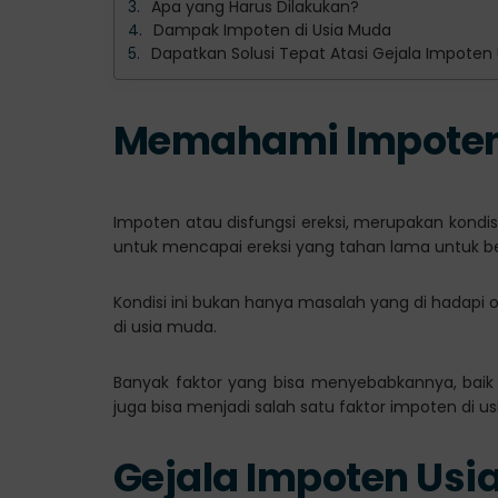
Apa yang Harus Dilakukan?
Dampak Impoten di Usia Muda
Dapatkan Solusi Tepat Atasi Gejala Impoten 
Memahami Impoten (
Impoten atau disfungsi ereksi, merupakan kondis
untuk mencapai ereksi yang tahan lama untuk b
Kondisi ini bukan hanya masalah yang di hadapi ole
di usia muda.
Banyak faktor yang bisa menyebabkannya, baik 
juga bisa menjadi salah satu faktor impoten di u
Gejala Impoten Usi