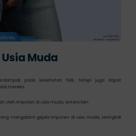
 Usia Muda
rdampak pada kesehatan fisik, tetapi juga dapat
sial mereka.
n oleh impoten di usia muda, antara lain:
ang mengalami gejala impoten di usia muda, seringkali