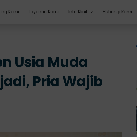
ang Kami
Layanan Kami
Info Klinik
Hubungi Kami
en Usia Muda
adi, Pria Wajib