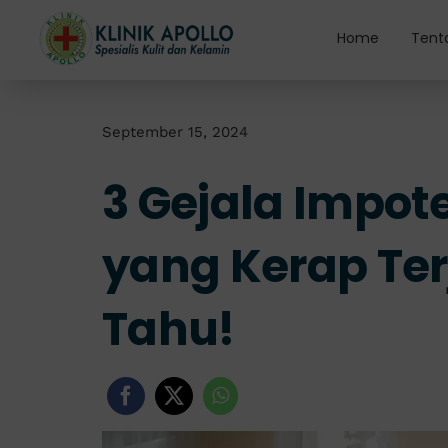
Skip
to
Home
Tent
content
September 15, 2024
3 Gejala Impot
yang Kerap Terj
Tahu!