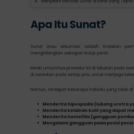
Menjalani Metode Sunat di Klinik yang Tepat
Apa Itu Sunat?
Sunat atau sirkumsisi adalah tindakan p
menghilangkan sebagian kulup penis.
Meski umumnya prosedur ini di lakukan pada saa
di sarankan pada setiap pria, untuk menjaga kebe
Namun, terdapat beberapa individu yang tidak di 
Menderita hipospadia (lubang uretra ya
Menderita kelainan kulit yang dapat
Menderita hemofilia (gangguan pembe
Mengalami gangguan pada posisi penis