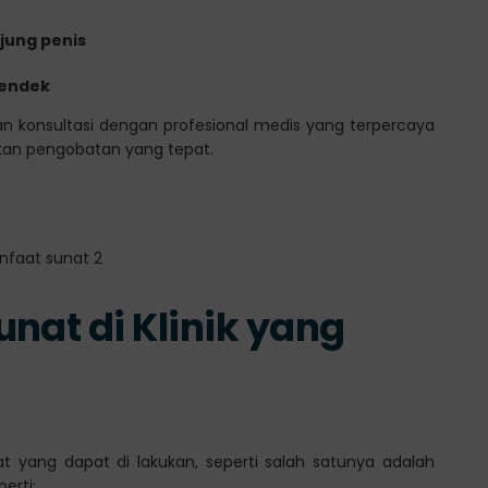
jung penis
pendek
an konsultasi dengan profesional medis yang terpercaya
kan pengobatan yang tepat.
nat di Klinik yang
t yang dapat di lakukan, seperti salah satunya adalah
erti: