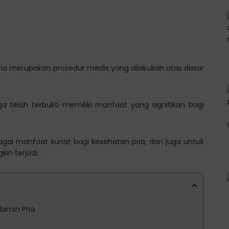
ia merupakan prosedur medis yang dilakukan atas dasar
 telah terbukti memiliki manfaat yang signifikan bagi
bagai manfaat sunat bagi kesehatan pria, dan juga untuk
in terjadi.
amin Pria