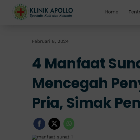
Skip
to
Home
Tent
content
Februari 8, 2024
4 Manfaat Sun
Mencegah Peny
Pria, Simak Pe