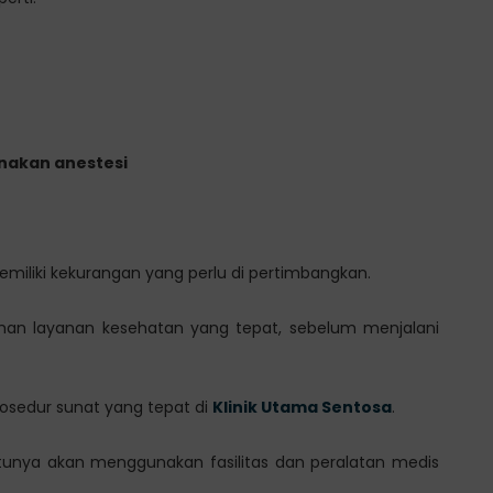
nakan anestesi
emiliki kekurangan yang perlu di pertimbangkan.
ihan layanan kesehatan yang tepat, sebelum menjalani
rosedur sunat yang tepat di
Klinik Utama Sentosa
.
entunya akan menggunakan fasilitas dan peralatan medis