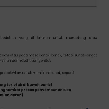
embedahan yang di lakukan untuk memotong atau
t bayi atau pada masa kanak-kanak, tetapi sunat sangat
rsihan dan kesehatan genital.
perbolehkan untuk menjalani sunat, seperti:
ng terletak di bawah penis)
 menghambat proses penyembuhan luka
kuan darah)