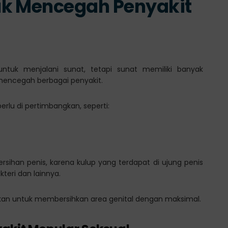
uk Mencegah Penyakit
untuk menjalani sunat, tetapi sunat memiliki banyak
mencegah berbagai penyakit.
erlu di pertimbangkan, seperti:
sihan penis, karena kulup yang terdapat di ujung penis
eri dan lainnya.
uskan untuk membersihkan area genital dengan maksimal.