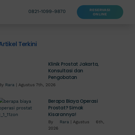
RESERVASI
0821-1099-9870
ONLINE
Artikel Terkini
Klinik Prostat Jakarta,
Konsultasi dan
Pengobatan
By
Rara
|
Agustus 7th, 2026
Berapa Biaya Operasi
Prostat? Simak
Kisarannya!
By
Rara
|
Agustus 6th,
2026