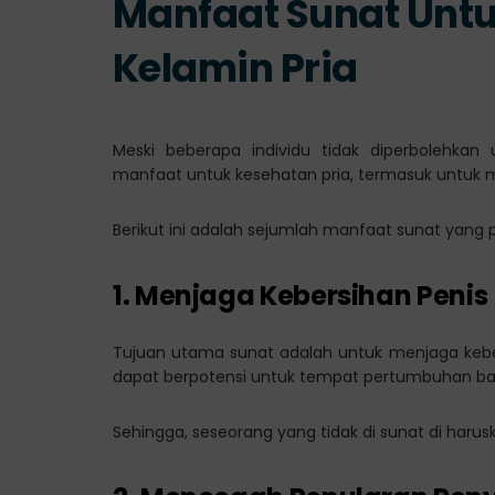
Manfaat Sunat Unt
Kelamin Pria
Meski beberapa individu tidak diperbolehkan 
manfaat untuk kesehatan pria, termasuk untuk 
Berikut ini adalah sejumlah manfaat sunat yang p
1. Menjaga Kebersihan Penis
Tujuan utama sunat adalah untuk menjaga keber
dapat berpotensi untuk tempat pertumbuhan bakt
Sehingga, seseorang yang tidak di sunat di har