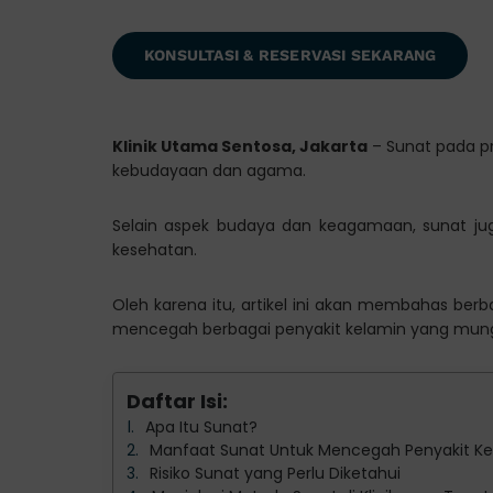
KONSULTASI & RESERVASI SEKARANG
Klinik Utama Sentosa, Jakarta
– Sunat pada pr
kebudayaan dan agama.
Selain aspek budaya dan keagamaan, sunat juga
kesehatan.
Oleh karena itu, artikel ini akan membahas ber
mencegah berbagai penyakit kelamin yang mungk
Daftar Isi:
Apa Itu Sunat?
Manfaat Sunat Untuk Mencegah Penyakit Kel
Risiko Sunat yang Perlu Diketahui