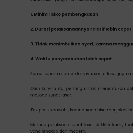
1. Minim risiko pembengkakan
2. Durasi pelaksanaannya relatif lebih cepat
3. Tidak menimbulkan nyeri, karena menggu
4. Waktu penyembuhan lebih cepat
Sama seperti metode lainnya, sunat laser juga m
Oleh karena itu, penting untuk menentukan pil
metode sunat laser.
Tak perlu khawatir, karena Anda bisa menjalani p
Metode pelaksaan sunat laser di klinik kami, t
yang lengkap dan modern.