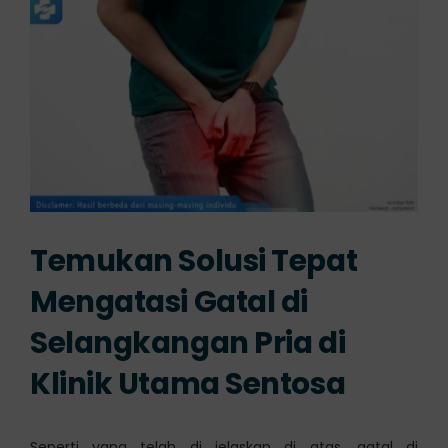
Temukan Solusi Tepat
Mengatasi Gatal di
Selangkangan Pria di
Klinik Utama Sentosa
Seperti yang telah di jelaskan di atas, gatal di