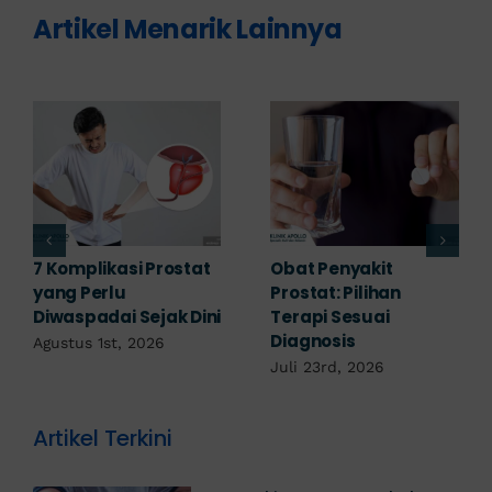
Artikel Menarik Lainnya
Penyakit Prostat Bisa
Pengobatan Penyakit
Sembuh? Ini
Prostat Sesuai Jenis
Penjelasannya
dan Penyebabnya
Juli 22nd, 2026
Juli 20th, 2026
Artikel Terkini
Penyakit Prostat Apakah