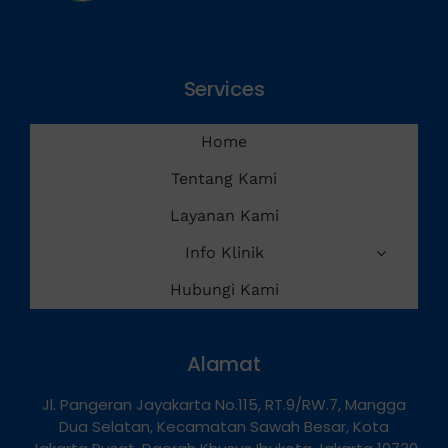
Services
Home
Tentang Kami
Layanan Kami
Info Klinik
Hubungi Kami
Alamat
Jl. Pangeran Jayakarta No.115, RT.9/RW.7, Mangga
Dua Selatan, Kecamatan Sawah Besar, Kota
Jakarta Pusat, Daerah Khusus Ibukota Jakarta 10730