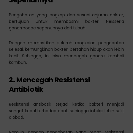
Pengobatan yang lengkap dan sesuai anjuran dokter,
bertujuan untuk membasmi bakteri Neisseria
gonorrhoeae sepenuhnya dari tubuh.
Dengan memastikan seluruh rangkaian pengobatan
selesai, kemungkinan bakteri bertahan hidup akan lebih
kecil. Sehingga, ini bisa mencegah gonore kembali
kambuh.
2. Mencegah Resistensi
Antibiotik
Resistensi antibotik terjadi ketika bakteri menjadi
sangat kebal terhadap obat, sehingga infeksi lebih sulit
diobati.
Namun, dengan pengobatan yang tepat, resistensi