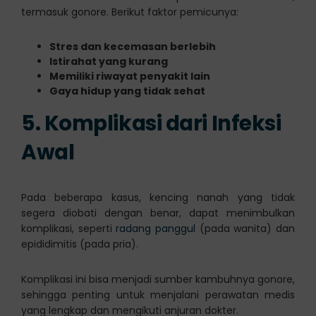
termasuk gonore. Berikut faktor pemicunya:
Stres dan kecemasan berlebih
Istirahat yang kurang
Memiliki riwayat penyakit lain
Gaya hidup yang tidak sehat
5. Komplikasi dari Infeksi
Awal
Pada beberapa kasus, kencing nanah yang tidak
segera diobati dengan benar, dapat menimbulkan
komplikasi, seperti
radang panggul
(pada wanita) dan
epididimitis (pada pria).
Komplikasi ini bisa menjadi sumber kambuhnya gonore,
sehingga penting untuk menjalani perawatan medis
yang lengkap dan mengikuti anjuran dokter.