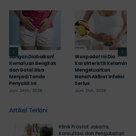
Banyak yang
Tampak Ringan,
Mengabaikan,
Waspada Ini Gejala
Padahal Habis
Kutil Kelamin yang
Berhubungan
Berbahaya!
Kemaluan Gatal Bisa
Juni 14th, 2026
Jadi Tanda IMS!
Juni 17th, 2026
Artikel Terkini
Klinik Prostat Jakarta,