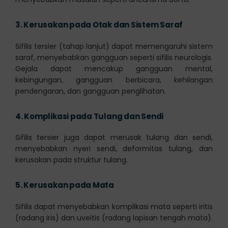
3.
Kerusakan pada Otak dan Sistem Saraf
Sifilis tersier (tahap lanjut) dapat memengaruhi sistem
saraf, menyebabkan gangguan seperti sifilis neurologis.
Gejala dapat mencakup gangguan mental,
kebingungan, gangguan berbicara, kehilangan
pendengaran, dan gangguan penglihatan.
4.
Komplikasi pada Tulang dan Sendi
Sifilis tersier juga dapat merusak tulang dan sendi,
menyebabkan nyeri sendi, deformitas tulang, dan
kerusakan pada struktur tulang.
5.
Kerusakan pada Mata
Sifilis dapat menyebabkan komplikasi mata seperti iritis
(radang iris) dan uveitis (radang lapisan tengah mata).