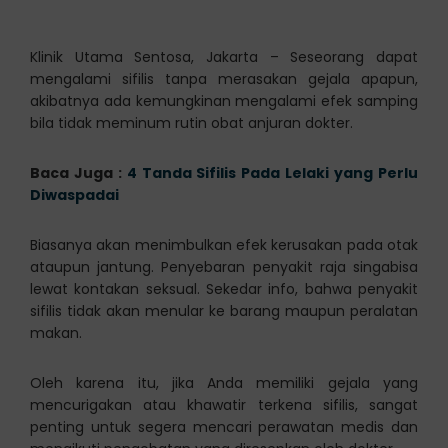
Klinik Utama Sentosa, Jakarta – Seseorang dapat
mengalami sifilis tanpa merasakan gejala apapun,
akibatnya ada kemungkinan mengalami efek samping
bila tidak meminum rutin obat anjuran dokter.
Baca Juga :
4 Tanda Sifilis Pada Lelaki yang Perlu
Diwaspadai
Biasanya akan menimbulkan efek kerusakan pada otak
ataupun jantung. Penyebaran penyakit raja singabisa
lewat kontakan seksual. Sekedar info, bahwa penyakit
sifilis tidak akan menular ke barang maupun peralatan
makan.
Oleh karena itu, jika Anda memiliki gejala yang
mencurigakan atau khawatir terkena sifilis, sangat
penting untuk segera mencari perawatan medis dan