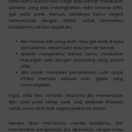
Kalau kamu punya rasa curiga atau pernah melakukan
aktivitas yang bisa meningkatkan risiko terkena sifilis,
gak perlu panik. Namun, sebaiknya kamu segera
berkonsultasi dengan dokter untuk memeriksa
keadaanmu. Ini bisa terjadi jika:
Bila merasa ada yang aneh atau gak enak di area
alat kelamin, seperti luka atau bercak-bercak.
Apabila mengetahui bahwa kamu melakukan
hubungan seks dengan seseorang yang punya
sifilis.
Jika sudah menjalani pemeriksaan rutin untuk
infeksi menular seksual atau gejala yang
mencurigakan.
Ingat, sifilis bisa terobati, terutama jika menemukan
dan obati pada tahap awal. Jadi, daripada khawatir
terlalu lama, lebih baik segera periksa ke dokter.
Mereka akan membantu menilai kondisimu dan
memberikan pengobatan jika diperlukan. Jangan malu