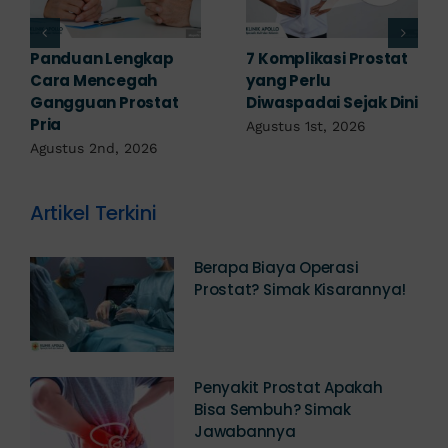
Prostat pada Wanita:
Obat Penyakit
Apakah Ada? Ini
Prostat: Pilihan
Penjelasannya
Terapi Sesuai
Diagnosis
Juli 25th, 2026
Juli 23rd, 2026
Artikel Terkini
Berapa Biaya Operasi
Prostat? Simak Kisarannya!
Penyakit Prostat Apakah
Bisa Sembuh? Simak
Jawabannya