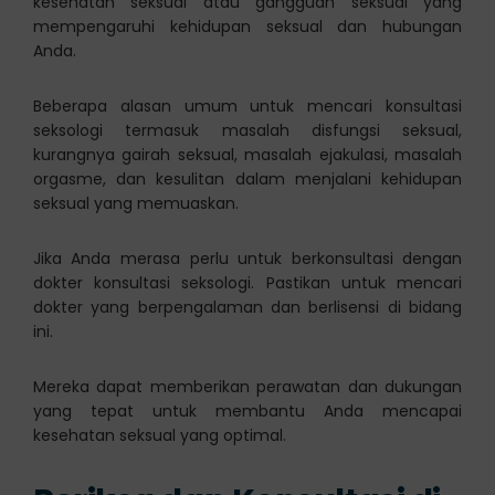
kesehatan seksual atau gangguan seksual yang
mempengaruhi kehidupan seksual dan hubungan
Anda.
Beberapa alasan umum untuk mencari konsultasi
seksologi termasuk masalah disfungsi seksual,
kurangnya gairah seksual, masalah ejakulasi, masalah
orgasme, dan kesulitan dalam menjalani kehidupan
seksual yang memuaskan.
Jika Anda merasa perlu untuk berkonsultasi dengan
dokter konsultasi seksologi. Pastikan untuk mencari
dokter yang berpengalaman dan berlisensi di bidang
ini.
Mereka dapat memberikan perawatan dan dukungan
yang tepat untuk membantu Anda mencapai
kesehatan seksual yang optimal.