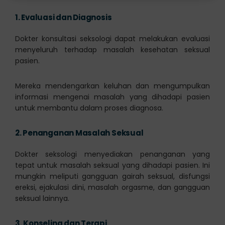
1.
Evaluasi dan Diagnosis
Dokter konsultasi seksologi dapat melakukan evaluasi
menyeluruh terhadap masalah kesehatan seksual
pasien.
Mereka mendengarkan keluhan dan mengumpulkan
informasi mengenai masalah yang dihadapi pasien
untuk membantu dalam proses diagnosa.
2.
Penanganan Masalah Seksual
Dokter seksologi menyediakan penanganan yang
tepat untuk masalah seksual yang dihadapi pasien. Ini
mungkin meliputi gangguan gairah seksual, disfungsi
ereksi, ejakulasi dini, masalah orgasme, dan gangguan
seksual lainnya.
3.
Konseling dan Terapi