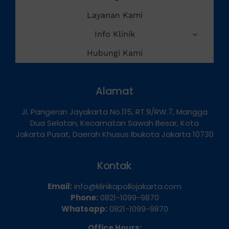
Layanan Kami
Info Klinik
Hubungi Kami
Alamat
Jl. Pangeran Jayakarta No.115, RT.9/RW.7, Mangga
Dua Selatan, Kecamatan Sawah Besar, Kota
Jakarta Pusat, Daerah Khusus Ibukota Jakarta 10730
Kontak
Email:
info@klinikapollojakarta.com
Phone:
0821-1099-9870
Whatsapp:
0821-1099-9870
Office Hours: