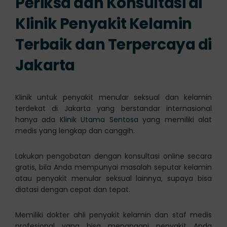
Periksa dan Konsultasi di
Klinik Penyakit Kelamin
Terbaik dan Terpercaya di
Jakarta
Klinik untuk penyakit menular seksual dan kelamin
terdekat di Jakarta yang berstandar internasional
hanya ada
Klinik Utama Sentosa
yang memiliki alat
medis yang lengkap dan canggih.
Lakukan pengobatan dengan konsultasi online secara
gratis, bila Anda mempunyai masalah seputar kelamin
atau penyakit menular seksual lainnya, supaya bisa
diatasi dengan cepat dan tepat.
Memiliki dokter ahli penyakit kelamin dan staf medis
profesional yang bisa menangani penyakit Anda