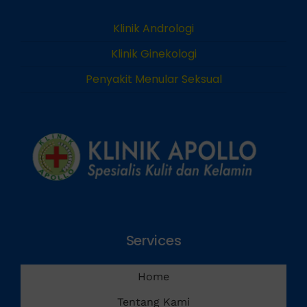
Klinik Andrologi
Klinik Ginekologi
Penyakit Menular Seksual
Services
Home
Tentang Kami