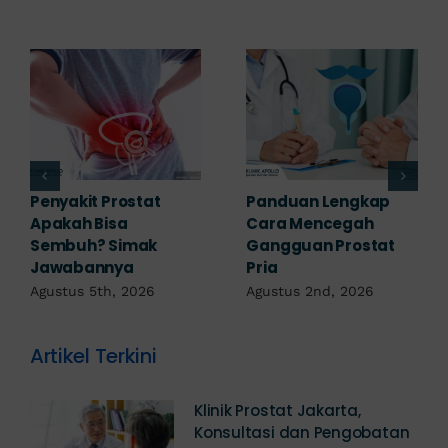
7 Komplikasi Prostat
Obat Penyakit
yang Perlu
Prostat: Pilihan
Diwaspadai Sejak Dini
Terapi Sesuai
Diagnosis
Agustus 1st, 2026
Juli 23rd, 2026
Artikel Terkini
Klinik Prostat Jakarta,
Konsultasi dan Pengobatan