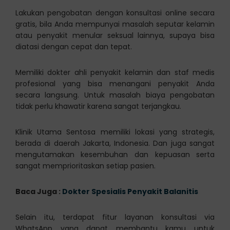
Lakukan pengobatan dengan konsultasi online secara
gratis, bila Anda mempunyai masalah seputar kelamin
atau penyakit menular seksual lainnya, supaya bisa
diatasi dengan cepat dan tepat.
Memiliki dokter ahli penyakit kelamin dan staf medis
profesional yang bisa menangani penyakit Anda
secara langsung. Untuk masalah biaya pengobatan
tidak perlu khawatir karena sangat terjangkau.
Klinik Utama Sentosa memiliki lokasi yang strategis,
berada di daerah Jakarta, Indonesia. Dan juga sangat
mengutamakan kesembuhan dan kepuasan serta
sangat memprioritaskan setiap pasien.
Baca Juga :
Dokter Spesialis Penyakit Balanitis
Selain itu, terdapat fitur layanan konsultasi via
WhatsApp yang dapat membantu kamu untuk