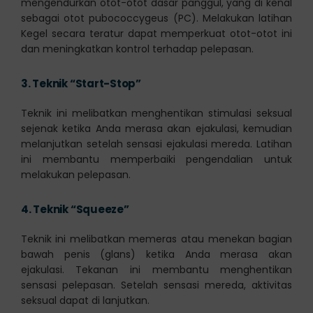
mengendurkan otot-otot dasar panggul, yang di kenal
sebagai otot pubococcygeus (PC). Melakukan latihan
Kegel secara teratur dapat memperkuat otot-otot ini
dan meningkatkan kontrol terhadap pelepasan.
3.
Teknik “Start-Stop”
Teknik ini melibatkan menghentikan stimulasi seksual
sejenak ketika Anda merasa akan ejakulasi, kemudian
melanjutkan setelah sensasi ejakulasi mereda. Latihan
ini membantu memperbaiki pengendalian untuk
melakukan pelepasan.
4.
Teknik “Squeeze”
Teknik ini melibatkan memeras atau menekan bagian
bawah penis (glans) ketika Anda merasa akan
ejakulasi. Tekanan ini membantu menghentikan
sensasi pelepasan. Setelah sensasi mereda, aktivitas
seksual dapat di lanjutkan.