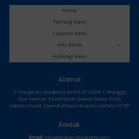
Home
Tentang Kami
Layanan Kami
Info Klinik
Hubungi Kami
Alamat
Jl. Pangeran Jayakarta No.115, RT.9/RW.7, Mangga
Dua Selatan, Kecamatan Sawah Besar, Kota
Jakarta Pusat, Daerah Khusus Ibukota Jakarta 10730
Kontak
Email:
info@klinikapollojakarta.com
Phone:
0821-1099-9870