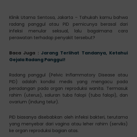
Klinik Utama Sentosa, Jakarta – Tahukah kamu bahwa
radang panggul atau PID pemicunya berasal dari
infeksi menular seksual, lalu bagaimana cara
perawatan terhadap penyakit tersebut?
Baca Juga :
Jarang Terlihat Tandanya, Ketahui
Gejala Radang Panggul!
Radang panggul (Pelvic Inflammatory Disease atau
PID) adalah kondisi medis yang mengacu pada
peradangan pada organ reproduksi wanita. Termasuk
rahim (uterus), saluran tuba falopi (tuba falopi), dan
ovarium (indung telur).
PID biasanya disebabkan oleh infeksi bakteri, terutama
yang menyebar dari vagina atau leher rahim (serviks)
ke organ reproduksi bagian atas.