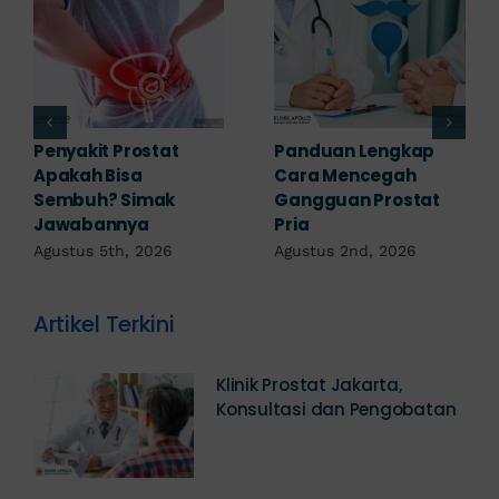
7 Komplikasi Prostat
Prostat pada Wanita:
yang Perlu
Apakah Ada? Ini
Diwaspadai Sejak Dini
Penjelasannya
Agustus 1st, 2026
Juli 25th, 2026
Artikel Terkini
Klinik Prostat Jakarta,
Konsultasi dan Pengobatan
Berapa Biaya Operasi