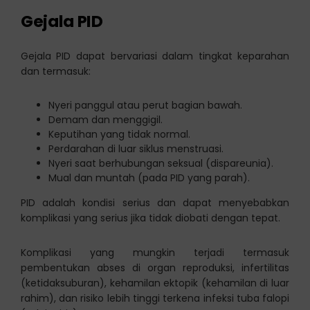
Gejala PID
Gejala PID dapat bervariasi dalam tingkat keparahan
dan termasuk:
Nyeri panggul atau perut bagian bawah.
Demam dan menggigil.
Keputihan yang tidak normal.
Perdarahan di luar siklus menstruasi.
Nyeri saat berhubungan seksual (dispareunia).
Mual dan muntah (pada PID yang parah).
PID adalah kondisi serius dan dapat menyebabkan
komplikasi yang serius jika tidak diobati dengan tepat.
Komplikasi yang mungkin terjadi termasuk
pembentukan abses di organ reproduksi, infertilitas
(ketidaksuburan), kehamilan ektopik (kehamilan di luar
rahim), dan risiko lebih tinggi terkena infeksi tuba falopi