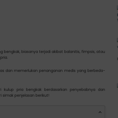
g bengkak, biasanya terjadi akibat balanitis, fimpsis, atau
ria.
g khas dan memerlukan penanganan medis yang berbeda-
iri kulup pria bengkak berdasarkan penyebabnya dan
simak penjelasan berikut!