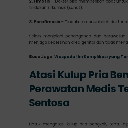
2. Fimosis
– Dokter bisa memberikan obat untu
tindakan sirkumsis (sunat).
3. Parafimosis
– Tindakan manual oleh dokter at
Selain menjalani penanganan dan perawatan 
menjaga kebersihan area genital dan tidak menar
Baca Juga:
Waspada! Ini Komplikasi yang Ter
Atasi Kulup Pria B
Perawatan Medis Te
Sentosa
Untuk mengatasi kulup pria bengkak, tentu d