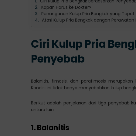
Ciri Kulup Pria Bengkak Berdasarkan Penyeba
Kapan Harus ke Dokter?
Penanganan Kulup Pria Bengkak yang Tepat
Atasi Kulup Pria Bengkak dengan Perawatan M
Ciri Kulup Pria Be
Penyebab
Balanitis, fimosis, dan parafimosis merupaka
Kondisi ini tidak hanya menyebabkan kulup bengka
Berikut adalah penjelasan dari tiga penyebab kul
antara lain:
1. Balanitis