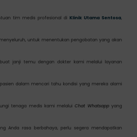
tuan tim medis profesional di
Klinik Utama Sentosa
,
a menyeluruh, untuk menentukan pengobatan yang akan
uat janji temu dengan dokter kami melalui layanan
pasien dalam mencari tahu kondisi yang mereka alami
.
bungi tenaga medis kami melalui
Chat Whatsapp
yang
yang Anda rasa berbahaya, perlu segera mendapatkan