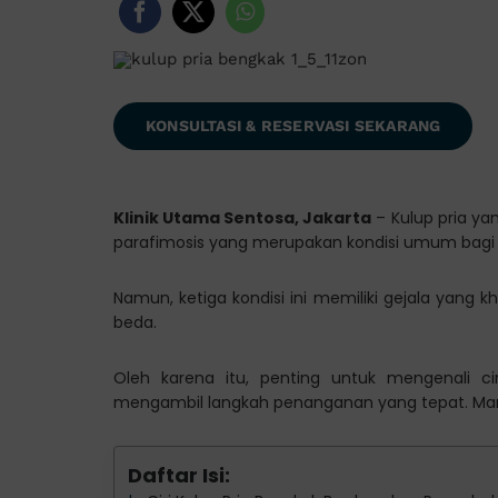
KONSULTASI & RESERVASI SEKARANG
Klinik Utama Sentosa, Jakarta
– Kulup pria yan
parafimosis yang merupakan kondisi umum bagi p
Namun, ketiga kondisi ini memiliki gejala yan
beda.
Oleh karena itu, penting untuk mengenali c
mengambil langkah penanganan yang tepat. Mari 
Daftar Isi: