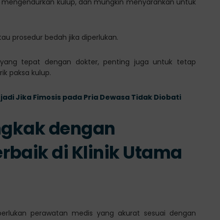
k mengendurkan kulup, dan mungkin menyarankan untuk
au prosedur bedah jika diperlukan.
yang tepat dengan dokter, penting juga untuk tetap
ik paksa kulup.
jadi Jika Fimosis pada Pria Dewasa Tidak Diobati
engkak dengan
rbaik di Klinik Utama
iperlukan perawatan medis yang akurat sesuai dengan