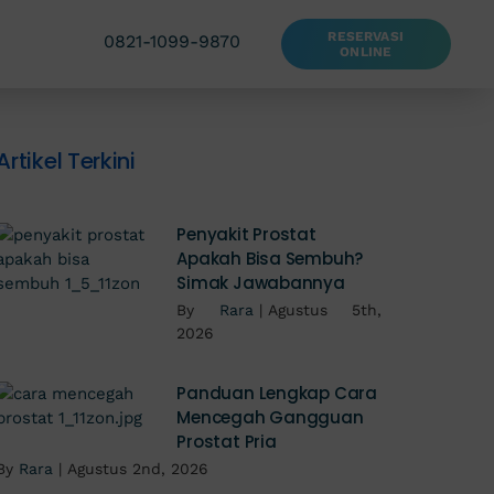
RESERVASI
0821-1099-9870
ONLINE
Artikel Terkini
Penyakit Prostat
Apakah Bisa Sembuh?
Simak Jawabannya
By
Rara
|
Agustus 5th,
2026
Panduan Lengkap Cara
Mencegah Gangguan
Prostat Pria
By
Rara
|
Agustus 2nd, 2026