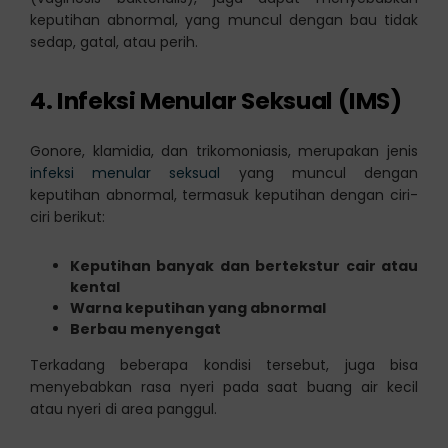
keputihan abnormal, yang muncul dengan bau tidak
sedap, gatal, atau perih.
4. Infeksi Menular Seksual (IMS)
Gonore, klamidia, dan trikomoniasis, merupakan jenis
infeksi menular seksual
yang muncul dengan
keputihan abnormal, termasuk keputihan dengan ciri-
ciri berikut:
Keputihan banyak dan bertekstur cair atau
kental
Warna keputihan yang abnormal
Berbau menyengat
Terkadang beberapa kondisi tersebut, juga bisa
menyebabkan rasa nyeri pada saat buang air kecil
atau nyeri di area panggul.