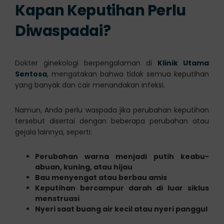
Kapan Keputihan Perlu
Diwaspadai?
Dokter ginekologi berpengalaman di
Klinik Utama
Sentosa
, mengatakan bahwa tidak semua keputihan
yang banyak dan cair menandakan infeksi.
Namun, Anda perlu waspada jika perubahan keputihan
tersebut disertai dengan beberapa perubahan atau
gejala lainnya, seperti:
Perubahan warna menjadi putih keabu-
abuan, kuning, atau hijau
Bau menyengat atau berbau amis
Keputihan bercampur darah di luar siklus
menstruasi
Nyeri saat buang air kecil atau nyeri panggul