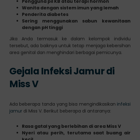
Pengguna pil KB atau terapi hormon
Wanita dengan sistem imun yang lemah
Penderita diabetes
Sering menggunakan sabun kewanitaan
dengan pH tinggi
Jika Anda termasuk ke dalam kelompok individu
tersebut, ada baiknya untuk tetap menjaga kebersihan
area genital dan menghindari berbagai pemicunya.
Gejala Infeksi Jamur di
Miss V
Ada beberapa tanda yang bisa mengindikasikan
infeksi
jamur
di Miss V. Berikut beberapa di antaranya:
Rasa gatal yang berlebihan di area Miss V
Nyeri atau perih, terutama saat buang air
kecil