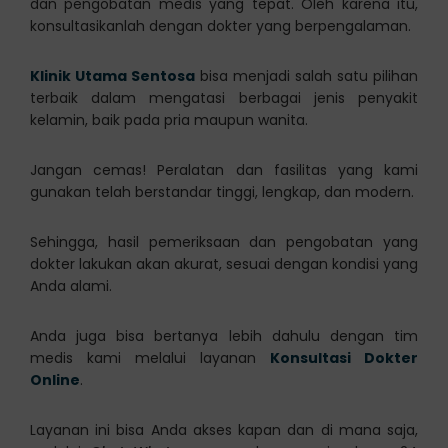
dan pengobatan medis yang tepat. Oleh karena itu,
konsultasikanlah dengan dokter yang berpengalaman.
Klinik Utama Sentosa
bisa menjadi salah satu pilihan
terbaik dalam mengatasi berbagai jenis penyakit
kelamin, baik pada pria maupun wanita.
Jangan cemas! Peralatan dan fasilitas yang kami
gunakan telah berstandar tinggi, lengkap, dan modern.
Sehingga, hasil pemeriksaan dan pengobatan yang
dokter lakukan akan akurat, sesuai dengan kondisi yang
Anda alami.
Anda juga bisa bertanya lebih dahulu dengan tim
medis kami melalui layanan
Konsultasi Dokter
Online
.
Layanan ini bisa Anda akses kapan dan di mana saja,