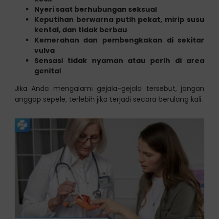
Nyeri saat berhubungan seksual
Keputihan berwarna putih pekat, mirip susu
kental, dan tidak berbau
Kemerahan dan pembengkakan di sekitar
vulva
Sensasi tidak nyaman atau perih di area
genital
Jika Anda mengalami gejala-gejala tersebut, jangan
anggap sepele, terlebih jika terjadi secara berulang kali.