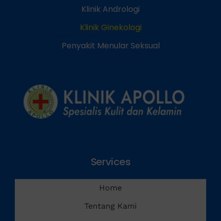
Klinik Ginekologi
Penyakit Menular Seksual
Services
Home
Tentang Kami
Layanan Kami