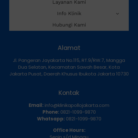
Info Klinik
Hubungi Kami
Alamat
Jl. Pangeran Jayakarta No.115, RT.9/RW.7, Mangga
Dua Selatan, Kecamatan Sawah Besar, Kota
Jakarta Pusat, Daerah Khusus Ibukota Jakarta 10730
Kontak
Email:
info@klinikapollojakarta.com
Phone:
0821-1099-9870
Whatsapp:
0821-1099-9870
Office Hours:
Senin s/d Minggu
Pukul: 09.00-19.00 WIB