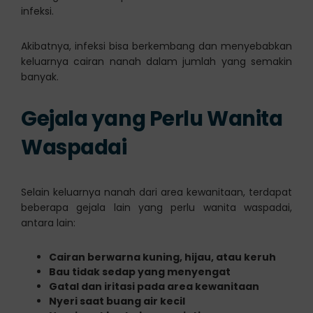
infeksi.
Akibatnya, infeksi bisa berkembang dan menyebabkan
keluarnya cairan nanah dalam jumlah yang semakin
banyak.
Gejala yang Perlu Wanita
Waspadai
Selain keluarnya nanah dari area kewanitaan, terdapat
beberapa gejala lain yang perlu wanita waspadai,
antara lain:
Cairan berwarna kuning, hijau, atau keruh
Bau tidak sedap yang menyengat
Gatal dan iritasi pada area kewanitaan
N
yeri saat buang air kecil