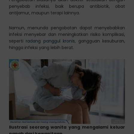
penyebab infeksi, baik berupa antibiotik, obat
antijamur, maupun terapi lainnya.
Namun, menunda pengobatan dapat menyebabkan
infeksi menyebar dan meningkatkan risiko komplikasi,
seperti
radang panggul kronis
, gangguan kesuburan,
hingga infeksi yang lebih berat.
Ilustrasi seorang wanita yang mengalami keluar
nanah dari kewanitaan