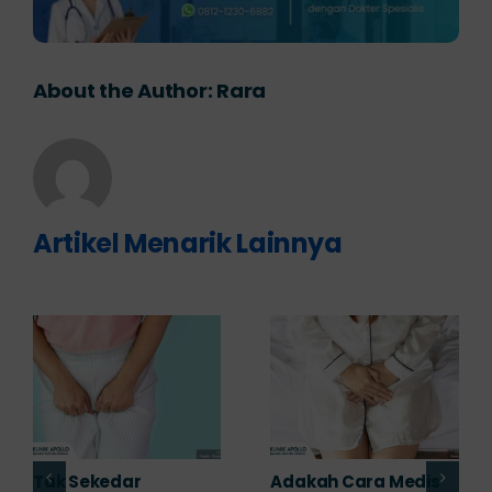
About the Author:
Rara
Artikel Menarik Lainnya
5 Saran Dokter
Jangan Sepelekan!