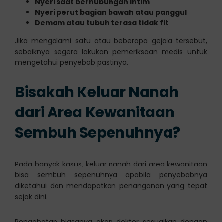
Nyeri saat berhubungan intim
Nyeri perut bagian bawah atau panggul
Demam atau tubuh terasa tidak fit
Jika mengalami satu atau beberapa gejala tersebut,
sebaiknya segera lakukan pemeriksaan medis untuk
mengetahui penyebab pastinya.
Bisakah Keluar Nanah
dari Area Kewanitaan
Sembuh Sepenuhnya?
Pada banyak kasus, keluar nanah dari area kewanitaan
bisa sembuh sepenuhnya apabila penyebabnya
diketahui dan mendapatkan penanganan yang tepat
sejak dini.
Pengobatan biasanya akan dokter sesuaikan dengan