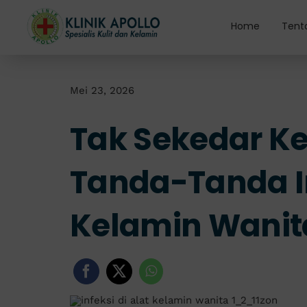
Skip
to
Home
Tent
content
Mei 23, 2026
Tak Sekedar Ke
Tanda-Tanda In
Kelamin Wanit