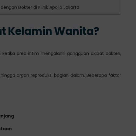
dengan Dokter di Klinik Apollo Jakarta
lat Kelamin Wanita?
si ketika area intim mengalami gangguan akibat bakteri,
s, hingga organ reproduksi bagian dalam. Beberapa faktor
anjang
itaan