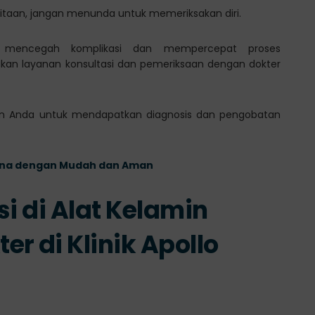
nitaan, jangan menunda untuk memeriksakan diri.
mencegah komplikasi dan mempercepat proses
an layanan konsultasi dan pemeriksaan dengan dokter
uhan Anda untuk mendapatkan diagnosis dan pengobatan
gina dengan Mudah dan Aman
si di Alat Kelamin
r di Klinik Apollo