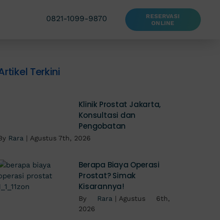
RESERVASI
0821-1099-9870
ONLINE
Artikel Terkini
Klinik Prostat Jakarta,
Konsultasi dan
Pengobatan
By
Rara
|
Agustus 7th, 2026
Berapa Biaya Operasi
Prostat? Simak
Kisarannya!
By
Rara
|
Agustus 6th,
2026