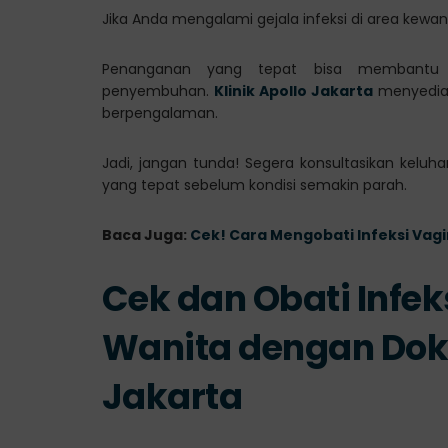
Jika Anda mengalami gejala infeksi di area kewa
Penanganan yang tepat bisa membantu 
penyembuhan.
Klinik Apollo Jakarta
menyediak
berpengalaman.
Jadi, jangan tunda! Segera konsultasikan kel
yang tepat sebelum kondisi semakin parah.
Baca Juga:
Cek! Cara Mengobati Infeksi Va
Cek dan Obati Infek
Wanita dengan Dokte
Jakarta