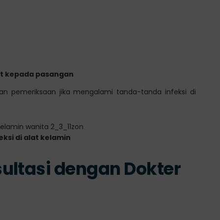
it kepada pasangan
an pemeriksaan jika mengalami tanda-tanda infeksi di
ksi di alat kelamin
ultasi dengan Dokter