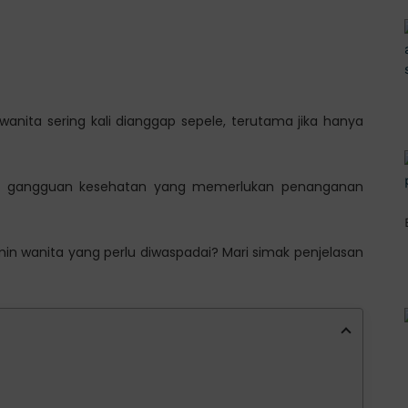
 wanita sering kali dianggap sepele, terutama jika hanya
anya gangguan kesehatan yang memerlukan penanganan
amin wanita yang perlu diwaspadai? Mari simak penjelasan