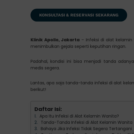
KONSULTASI & RESERVASI SEKARANG
Klinik Apollo, Jakarta
– Infeksi di alat kelamin
menimbulkan gejala seperti keputihan ringan.
Padahal, kondisi ini bisa menjadi tanda ad
medis segera.
Lantas, apa saja tanda-tanda infeksi di alat kel
berikut!
Daftar Isi:
Apa Itu Infeksi di Alat Kelamin Wanita?
Tanda-Tanda Infeksi di Alat Kelamin Wanita
Bahaya Jika Infeksi Tidak Segera Tertangani